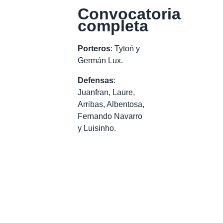
Convocatoria
completa
Porteros
: Tytoń y
Germán Lux.
Defensas
:
Juanfran, Laure,
Arribas, Albentosa,
Fernando Navarro
y Luisinho.