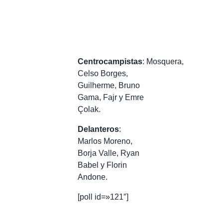
Centrocampistas
: Mosquera,
Celso Borges,
Guilherme, Bruno
Gama, Fajr y Emre
Çolak.
Delanteros
:
Marlos Moreno,
Borja Valle, Ryan
Babel y Florin
Andone.
[poll id=»121″]