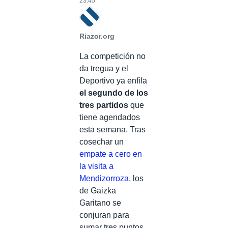
23:45
Riazor.org
La competición no
da tregua y el
Deportivo ya enfila
el segundo de los
tres partidos
que
tiene agendados
esta semana. Tras
cosechar un
empate a cero en
la visita a
Mendizorroza
, los
de Gaizka
Garitano se
conjuran para
sumar tres puntos