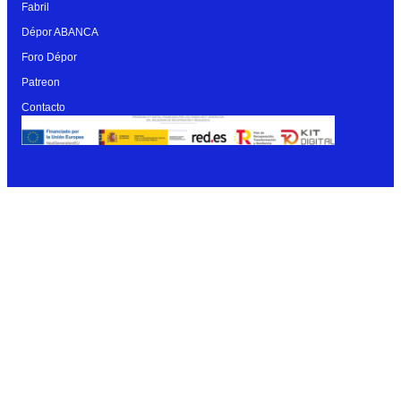
Fabril
Dépor ABANCA
Foro Dépor
Patreon
Contacto