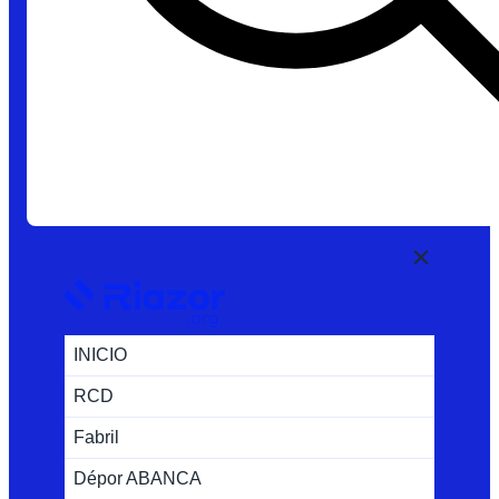
INICIO
RCD
Fabril
Dépor ABANCA