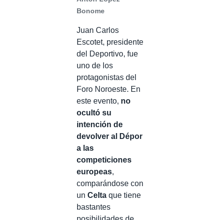
Bonome
Juan Carlos
Escotet, presidente
del Deportivo, fue
uno de los
protagonistas del
Foro Noroeste. En
este evento,
no
ocultó su
intención de
devolver al Dépor
a las
competiciones
europeas
,
comparándose con
un
Celta
que tiene
bastantes
posibilidades de