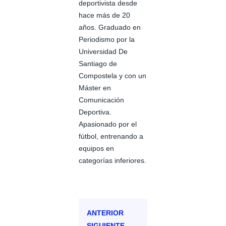
deportivista desde
hace más de 20
años. Graduado en
Periodismo por la
Universidad De
Santiago de
Compostela y con un
Máster en
Comunicación
Deportiva.
Apasionado por el
fútbol, entrenando a
equipos en
categorías inferiores.
ANTERIOR
SIGUIENTE