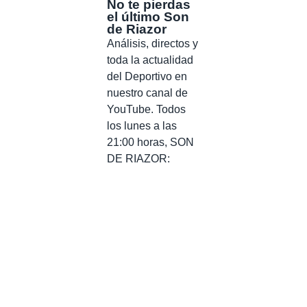
No te pierdas
el último Son
de Riazor
Análisis, directos y
toda la actualidad
del Deportivo en
nuestro canal de
YouTube. Todos
los lunes a las
21:00 horas, SON
DE RIAZOR: