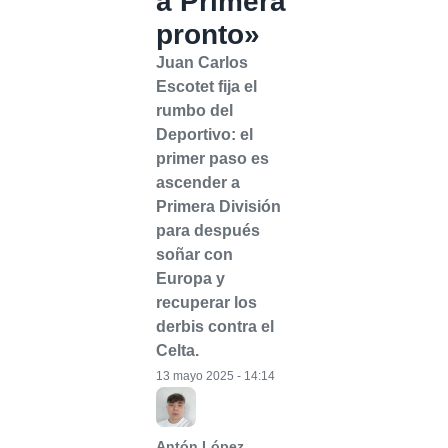
a Primera
pronto»
Juan Carlos
Escotet fija el
rumbo del
Deportivo: el
primer paso es
ascender a
Primera División
para después
soñar con
Europa y
recuperar los
derbis contra el
Celta.
13 mayo 2025 - 14:14
Antón López