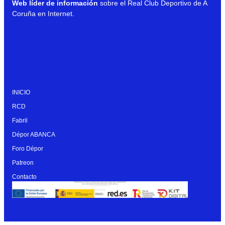
Web líder de información
sobre el Real Club Deportivo de A
Coruña en Internet.
INICIO
RCD
Fabril
Dépor ABANCA
Foro Dépor
Patreon
Contacto