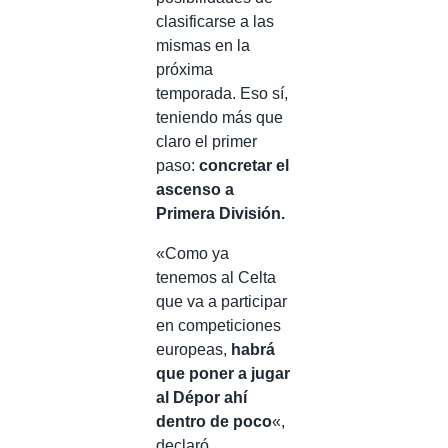
clasificarse a las
mismas en la
próxima
temporada. Eso sí,
teniendo más que
claro el primer
paso:
concretar el
ascenso a
Primera División.
«Como ya
tenemos al Celta
que va a participar
en competiciones
europeas,
habrá
que poner a jugar
al Dépor ahí
dentro de poco
«,
declaró.