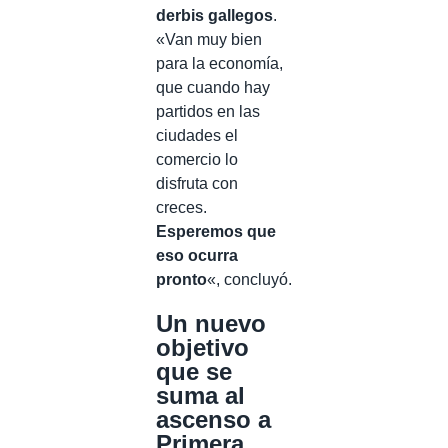
derbis gallegos
.
«Van muy bien
para la economía,
que cuando hay
partidos en las
ciudades el
comercio lo
disfruta con
creces.
Esperemos que
eso ocurra
pronto
«, concluyó.
Un nuevo
objetivo
que se
suma al
ascenso a
Primera