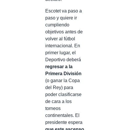
Escotet va paso a
paso y quiere ir
cumpliendo
objetivos antes de
volver al fútbol
internacional. En
primer lugar, el
Deportivo deberá
regresar a la
Primera División
(o ganar la Copa
del Rey) para
poder clasificarse
de cara a los
torneos
continentales. El
presidente espera
que este ascenso