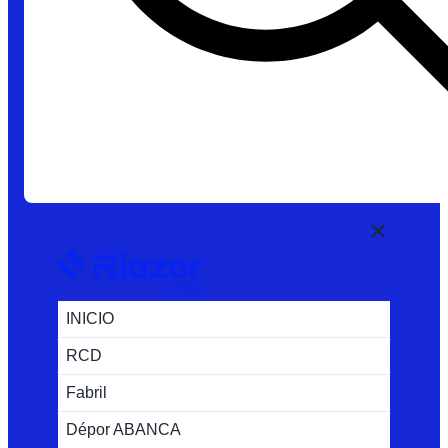
INICIO
RCD
Fabril
Dépor ABANCA