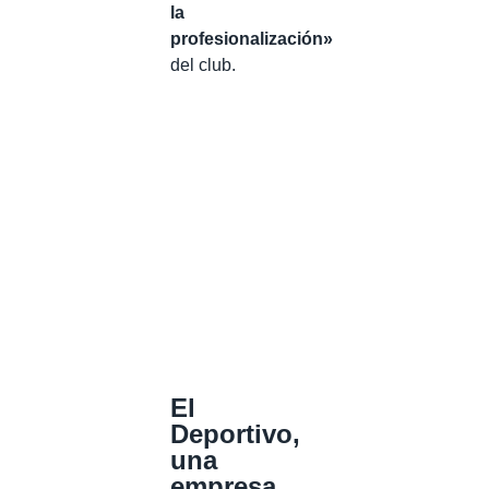
la
profesionalización»
del club.
El
Deportivo,
una
empresa