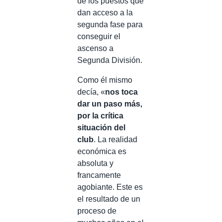
de los puestos que
dan acceso a la
segunda fase para
conseguir el
ascenso a
Segunda División.
Como él mismo
decía, «
nos toca
dar un paso más,
por la crítica
situación del
club
. La realidad
económica es
absoluta y
francamente
agobiante. Este es
el resultado de un
proceso de