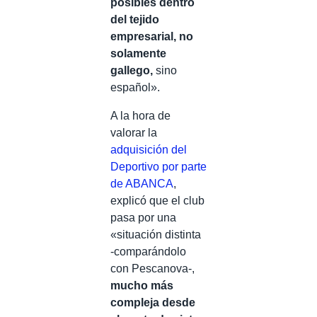
posibles dentro
del tejido
empresarial, no
solamente
gallego,
sino
español».
A la hora de
valorar la
adquisición del
Deportivo por parte
de ABANCA
,
explicó que el club
pasa por una
«situación distinta
-comparándolo
con Pescanova-,
mucho más
compleja desde