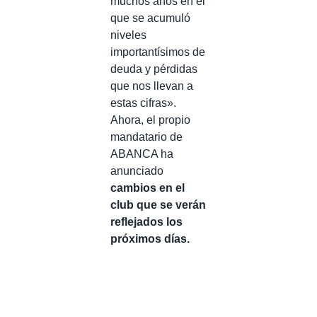
muchos años en el
que se acumuló
niveles
importantísimos de
deuda y pérdidas
que nos llevan a
estas cifras».
Ahora, el propio
mandatario de
ABANCA ha
anunciado
cambios en el
club que se verán
reflejados los
próximos días.