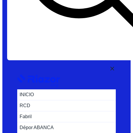
INICIO
RCD
Fabril
Dépor ABANCA