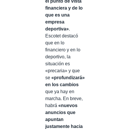
el punto de vista
financiera y de lo
que es una
empresa
deportiva»
.
Escotet destacó
que en lo
financiero y en lo
deportivo, la
situación es
«precaria» y que
se
«profundizará»
en los cambios
que ya hay en
marcha. En breve,
habrá
«nuevos
anuncios que
apuntan
justamente hacia