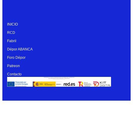
INICIO
RCD
Fabril
Dépor ABANCA
Foro Dépor
Patreon
Contacto