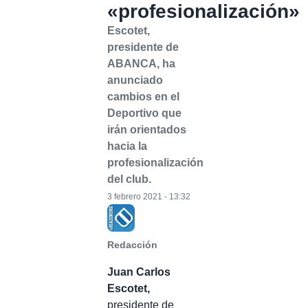
«profesionalización»
Escotet,
presidente de
ABANCA, ha
anunciado
cambios en el
Deportivo que
irán orientados
hacia la
profesionalización
del club.
3 febrero 2021 - 13:32
Redacción
Juan Carlos
Escotet,
presidente de