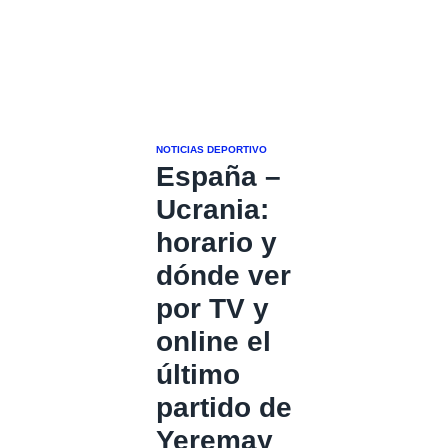
NOTICIAS DEPORTIVO
España –
Ucrania:
horario y
dónde ver
por TV y
online el
último
partido de
Yeremay