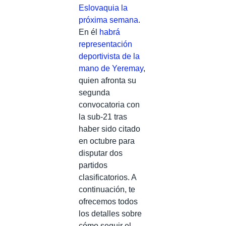
Eslovaquia la
próxima semana
.
En él
habrá
representación
deportivista de la
mano de Yeremay
,
quien afronta su
segunda
convocatoria con
la sub-21 tras
haber sido citado
en octubre para
disputar dos
partidos
clasificatorios. A
continuación, te
ofrecemos todos
los detalles sobre
cómo seguir el