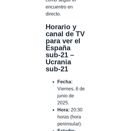
encuentro en
directo.
Horario y
canal de TV
para ver el
España
sub-21 –
Ucrania
sub-21
Fecha:
Viernes, 6 de
junio de
2025.
Hora:
20:30
horas (hora
peninsular).
Estadio: