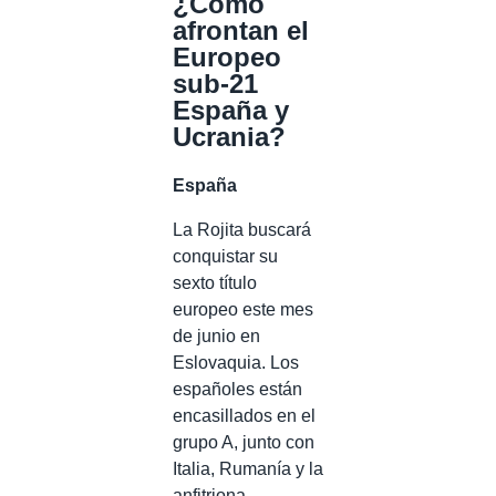
¿Cómo
afrontan el
Europeo
sub-21
España y
Ucrania?
España
La Rojita buscará
conquistar su
sexto título
europeo este mes
de junio en
Eslovaquia. Los
españoles están
encasillados en el
grupo A, junto con
Italia, Rumanía y la
anfitriona,