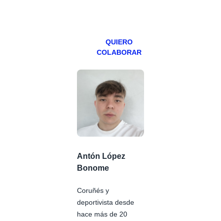
viernes para
Patreons.
QUIERO
COLABORAR
Antón López
Bonome
Coruñés y
deportivista desde
hace más de 20