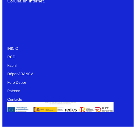
Coruña en Internet.
INICIO
RCD
Fabril
Dépor ABANCA
Foro Dépor
Patreon
Contacto