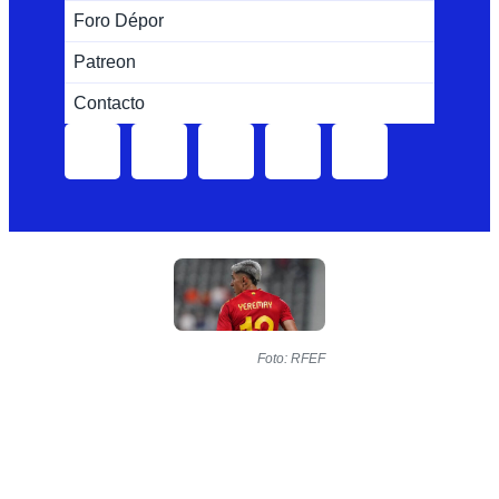
Foro Dépor
Patreon
Contacto
Foto: RFEF