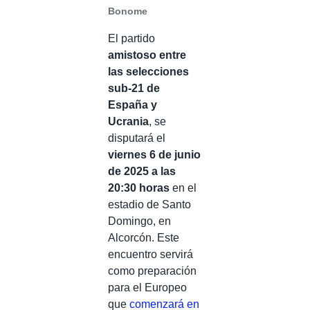
Bonome
El partido
amistoso entre
las selecciones
sub-21 de
España y
Ucrania
, se
disputará el
viernes 6 de junio
de 2025 a las
20:30 horas
en el
estadio de Santo
Domingo, en
Alcorcón. Este
encuentro servirá
como preparación
para el Europeo
que
comenzará en