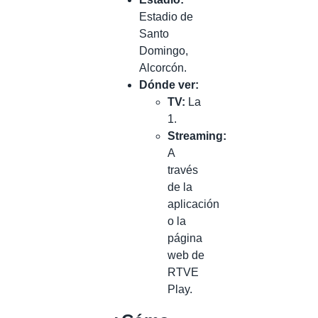
Estadio de
Santo
Domingo,
Alcorcón.
Dónde ver:
TV:
La
1.
Streaming:
A
través
de la
aplicación
o la
página
web de
RTVE
Play.