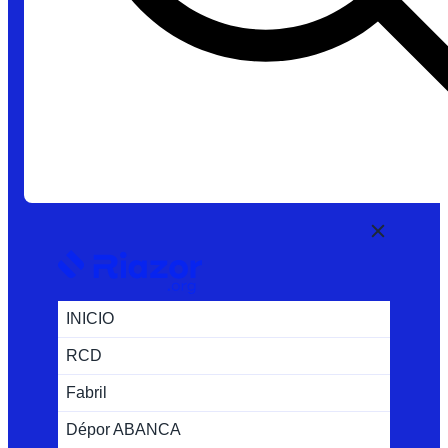
INICIO
RCD
Fabril
Dépor ABANCA