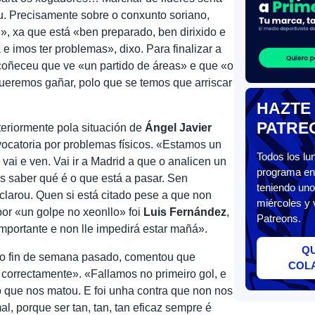
iu. Precisamente sobre o conxunto soriano,
», xa que está «ben preparado, ben dirixido e
imos ter problemas», dixo. Para finalizar a
coñeceu que ve «un partido de áreas» e que «o
eremos gañar, polo que se temos que arriscar
HAZTE
PATRE
teriormente pola situación de
Ángel Javier
vocatoria por problemas físicos. «Estamos un
Todos los l
ai e ven. Vai ir a Madrid a que o analicen un
programa en 
s saber qué é o que está a pasar. Sen
teniendo uno
 declarou. Quen si está citado pese a que non
miércoles y 
or «un golpe no xeonllo» foi
Luis Fernández
,
Patreons.
portante e non lle impedirá estar mañá».
Q
o fin de semana pasado, comentou que
COL
orrectamente». «Fallamos no primeiro gol, e
 que nos matou. E foi unha contra que non nos
, porque ser tan, tan, tan eficaz sempre é