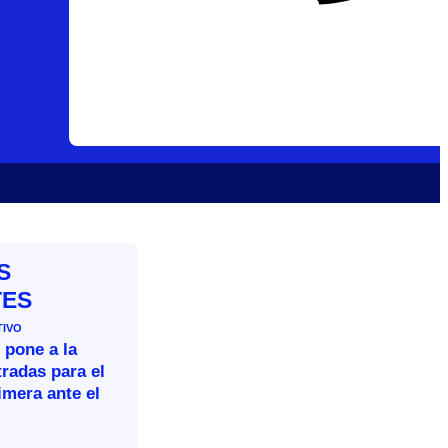
S
TES
TIVO
 pone a la
tradas para el
imera ante el