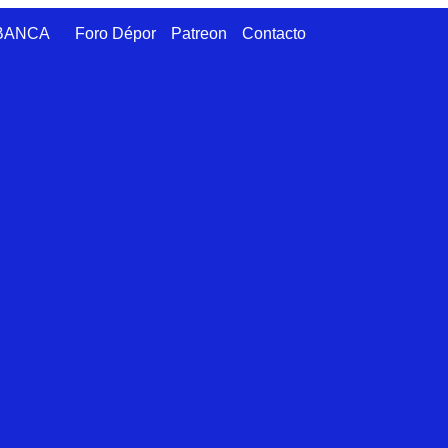
ABANCA
Foro Dépor
Patreon
Contacto