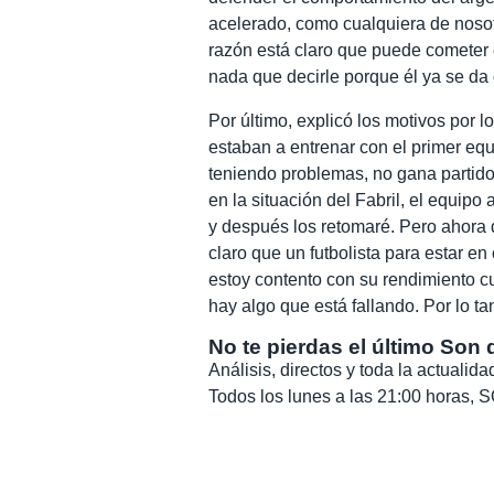
acelerado, como cualquiera de noso
razón está claro que puede cometer 
nada que decirle porque él ya se da
Por último, explicó los motivos por l
estaban a entrenar con el primer eq
teniendo problemas, no gana partido
en la situación del Fabril, el equip
y después los retomaré. Pero ahora q
claro que un futbolista para estar en
estoy contento con su rendimiento c
hay algo que está fallando. Por lo ta
No te pierdas el último Son 
Análisis, directos y toda la actuali
Todos los lunes a las 21:00 horas