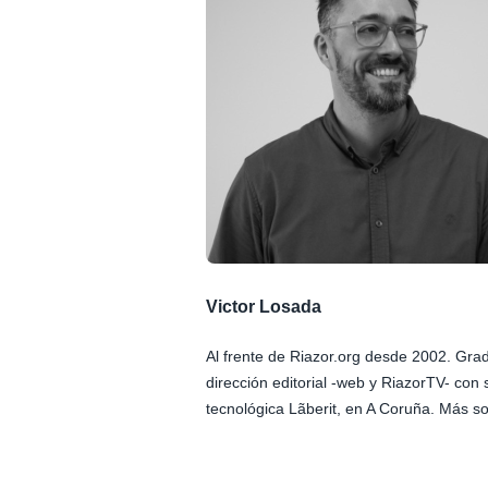
Victor Losada
Al frente de Riazor.org desde 2002. Gr
dirección editorial -web y RiazorTV- con 
tecnológica Lãberit, en A Coruña. Más so