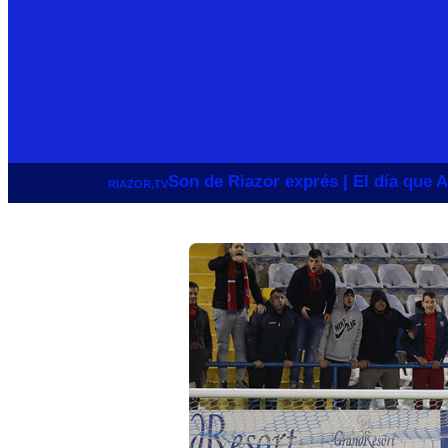
Son de Riazor exprés | El día que A
RIAZOR.TV