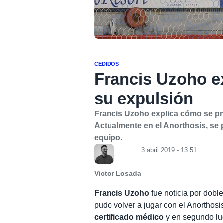
CEDIDOS
Francis Uzoho ex
su expulsión
Francis Uzoho explica cómo se pro
Actualmente en el Anorthosis, se 
equipo.
3 abril 2019 - 13:51
Victor Losada
Francis Uzoho
fue noticia por dobl
pudo volver a jugar con el Anorthosi
certificado médico
y en segundo lu