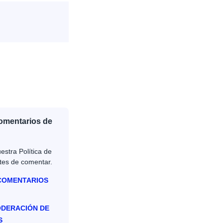
Comentarios de
estra Política de
tes de comentar.
 COMENTARIOS
ODERACIÓN DE
S