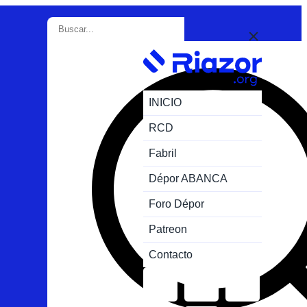
INICIO
RCD
Fabril
Dépor ABANCA
Foro Dépor
Patreon
Contacto