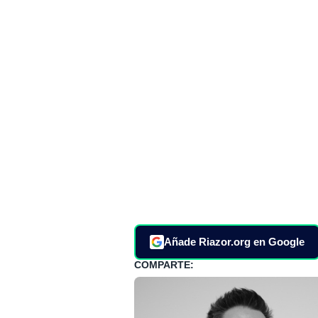
Añade Riazor.org en Google
COMPARTE: