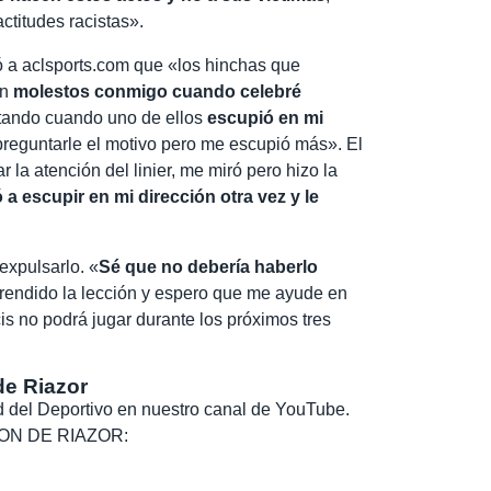
actitudes racistas».
có a aclsports.com que «los hinchas que
an
molestos conmigo cuando celebré
tando cuando uno de ellos
escupió en mi
preguntarle el motivo pero me escupió más». El
 la atención del linier, me miró pero hizo la
a escupir en mi dirección otra vez y le
expulsarlo. «
Sé que no debería haberlo
rendido la lección y espero que me ayude en
cis no podrá jugar durante los próximos tres
de Riazor
dad del Deportivo en nuestro canal de YouTube.
, SON DE RIAZOR: