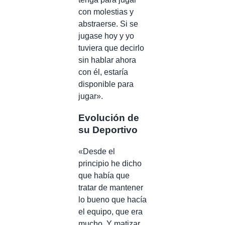
con molestias y
abstraerse. Si se
jugase hoy y yo
tuviera que decirlo
sin hablar ahora
con él, estaría
disponible para
jugar».
Evolución de
su Deportivo
«Desde el
principio he dicho
que había que
tratar de mantener
lo bueno que hacía
el equipo, que era
mucho. Y matizar