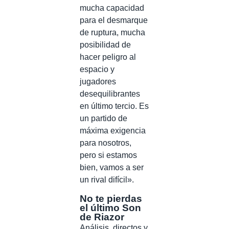
mucha capacidad
para el desmarque
de ruptura, mucha
posibilidad de
hacer peligro al
espacio y
jugadores
desequilibrantes
en último tercio. Es
un partido de
máxima exigencia
para nosotros,
pero si estamos
bien, vamos a ser
un rival difícil».
No te pierdas
el último Son
de Riazor
Análisis, directos y