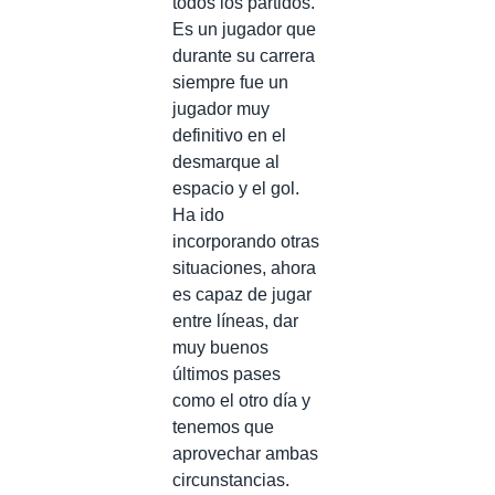
todos los partidos.
Es un jugador que
durante su carrera
siempre fue un
jugador muy
definitivo en el
desmarque al
espacio y el gol.
Ha ido
incorporando otras
situaciones, ahora
es capaz de jugar
entre líneas, dar
muy buenos
últimos pases
como el otro día y
tenemos que
aprovechar ambas
circunstancias.