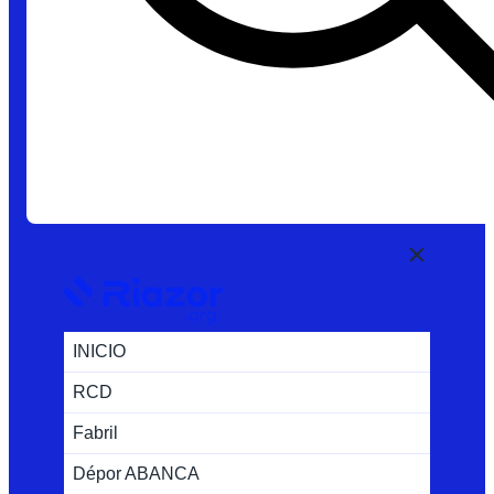
INICIO
RCD
Fabril
Dépor ABANCA