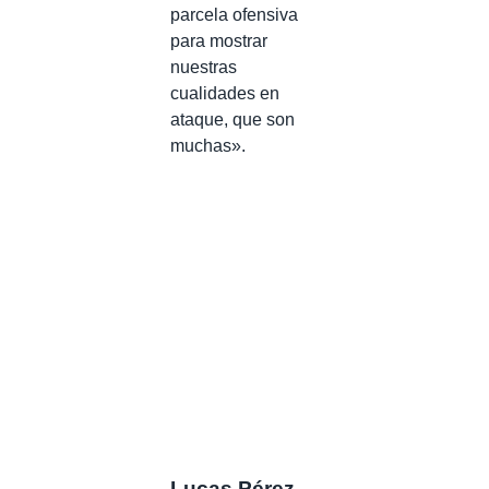
parcela ofensiva
para mostrar
nuestras
cualidades en
ataque, que son
muchas».
Lucas Pérez,