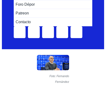
Foro Dépor
Patreon
Contacto
Foto: Fernando
Fernández