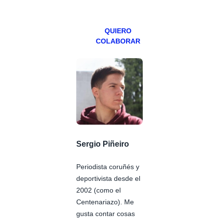
Patreons.
QUIERO
COLABORAR
Sergio Piñeiro
Periodista coruñés y
deportivista desde el
2002 (como el
Centenariazo). Me
gusta contar cosas