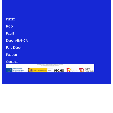
INICIO
RCD
Fabril
Dépor ABANCA
Foro Dépor
Patreon
Contacto