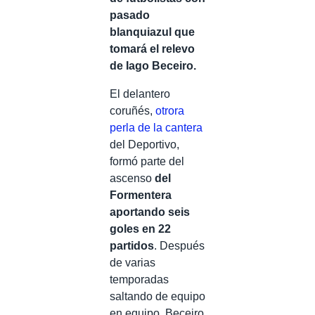
pasado
blanquiazul que
tomará el relevo
de Iago Beceiro.
El delantero
coruñés,
otrora
perla de la cantera
del Deportivo,
formó parte del
ascenso
del
Formentera
aportando seis
goles en 22
partidos
. Después
de varias
temporadas
saltando de equipo
en equipo, Beceiro