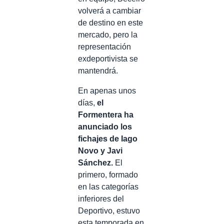
volverá a cambiar
de destino en este
mercado, pero la
representación
exdeportivista se
mantendrá.
En apenas unos
días,
el
Formentera ha
anunciado los
fichajes de Iago
Novo y Javi
Sánchez.
El
primero, formado
en las categorías
inferiores del
Deportivo, estuvo
esta temporada en