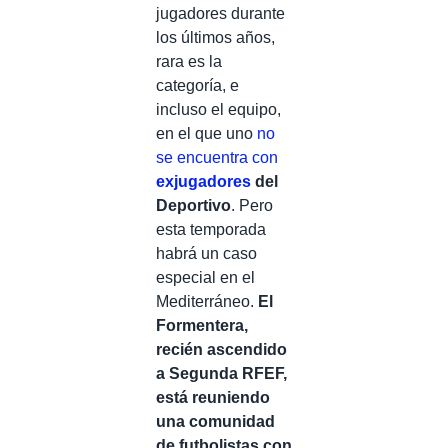
jugadores durante
los últimos años,
rara es la
categoría, e
incluso el equipo,
en el que uno
no
se encuentra con
exjugadores
del
Deportivo
. Pero
esta temporada
habrá un caso
especial en el
Mediterráneo.
El
Formentera,
recién ascendido
a Segunda RFEF,
está reuniendo
una comunidad
de futbolistas con