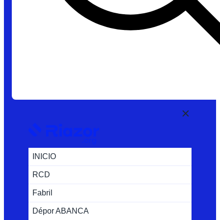
INICIO
RCD
Fabril
Dépor ABANCA