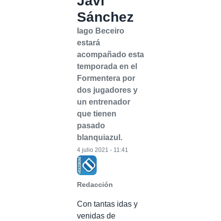
Javi
Sánchez
Iago Beceiro
estará
acompañado esta
temporada en el
Formentera por
dos jugadores y
un entrenador
que tienen
pasado
blanquiazul.
4 julio 2021 - 11:41
Redacción
Con tantas idas y
venidas de