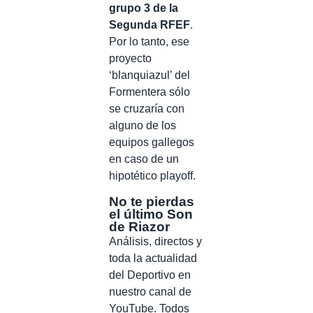
grupo 3 de la
Segunda RFEF
.
Por lo tanto, ese
proyecto
‘blanquiazul’ del
Formentera sólo
se cruzaría con
alguno de los
equipos gallegos
en caso de un
hipotético playoff.
No te pierdas
el último Son
de Riazor
Análisis, directos y
toda la actualidad
del Deportivo en
nuestro canal de
YouTube. Todos