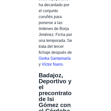
ha decantado por
el conjunto
coruñés para
ponerse a las
órdenes de Borja
Jiménez. Ficha por
una temporada. Se
trata del tercer
fichaje después de
Gorka Santamaría
y
Víctor Narro.
Badajoz,
Deportivo y
el
precontrato
de Isi
Gómez con
el Córdoba