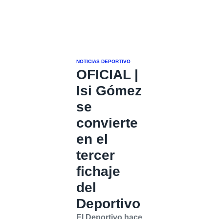
NOTICIAS DEPORTIVO
OFICIAL |
Isi Gómez
se
convierte
en el
tercer
fichaje
del
Deportivo
El Deportivo hace