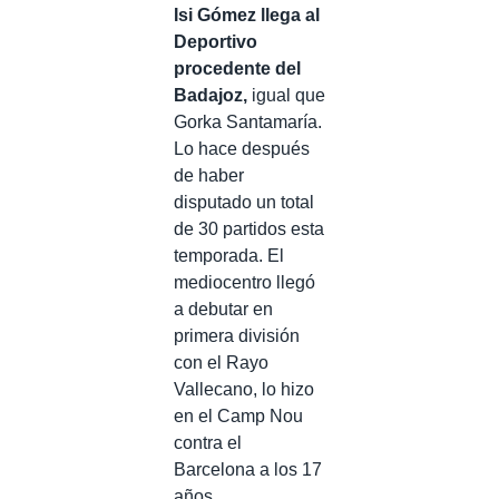
Isi Gómez llega al
Deportivo
procedente del
Badajoz,
igual que
Gorka Santamaría.
Lo hace después
de haber
disputado un total
de 30 partidos esta
temporada. El
mediocentro llegó
a debutar en
primera división
con el Rayo
Vallecano, lo hizo
en el Camp Nou
contra el
Barcelona a los 17
años.