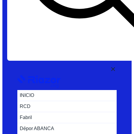
INICIO
RCD
Fabril
Dépor ABANCA