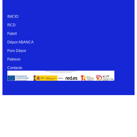
INICIO
RCD
Fabril
Dépor ABANCA
Foro Dépor
Patreon
Contacto