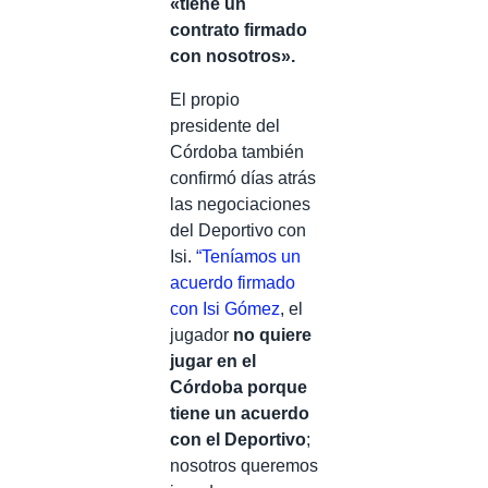
«tiene un
contrato firmado
con nosotros».
El propio
presidente del
Córdoba también
confirmó días atrás
las negociaciones
del Deportivo con
Isi.
“Teníamos un
acuerdo firmado
con Isi Gómez
, el
jugador
no quiere
jugar en el
Córdoba porque
tiene un acuerdo
con el Deportivo
;
nosotros queremos