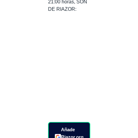
21:00 horas, SON
DE RIAZOR:
Añade
Riazor.org