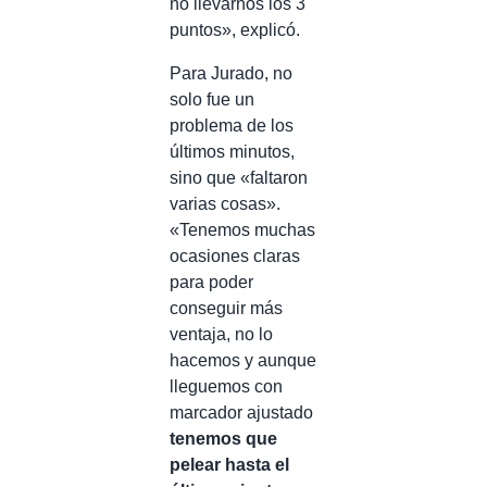
no llevarnos los 3
puntos», explicó.
Para Jurado, no
solo fue un
problema de los
últimos minutos,
sino que «faltaron
varias cosas».
«Tenemos muchas
ocasiones claras
para poder
conseguir más
ventaja, no lo
hacemos y aunque
lleguemos con
marcador ajustado
tenemos que
pelear hasta el