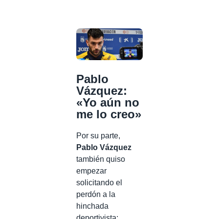
Pablo
Vázquez:
«Yo aún no
me lo creo»
Por su parte,
Pablo Vázquez
también quiso
empezar
solicitando el
perdón a la
hinchada
deportivista: