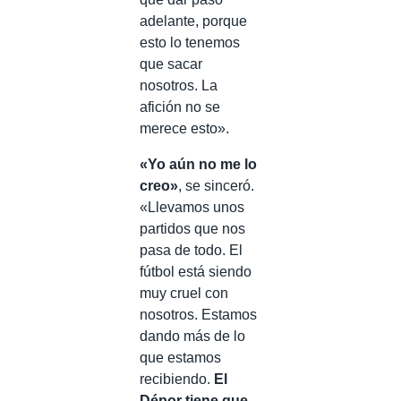
adelante, porque
esto lo tenemos
que sacar
nosotros. La
afición no se
merece esto».
«Yo aún no me lo
creo»
, se sinceró.
«Llevamos unos
partidos que nos
pasa de todo. El
fútbol está siendo
muy cruel con
nosotros. Estamos
dando más de lo
que estamos
recibiendo.
El
Dépor tiene que