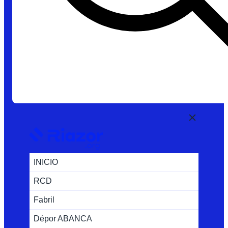
INICIO
RCD
Fabril
Dépor ABANCA