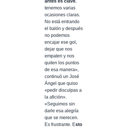
antes es clave
,
tenemos varias
ocasiones claras.
No está entrando
el balón y después
no podemos
encajar ese gol,
dejar que nos
empaten y nos
quiten los puntos
de esa manera»,
continuó un José
Ángel que quiso
«pedir disculpas a
la afición».
«Seguimos sin
darle esa alegría
que se merecen.
Es frustrante. E
sto