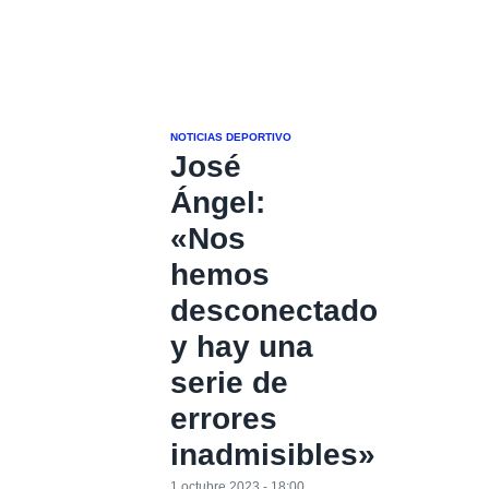
NOTICIAS DEPORTIVO
José
Ángel:
«Nos
hemos
desconectado
y hay una
serie de
errores
inadmisibles»
1 octubre 2023 - 18:00