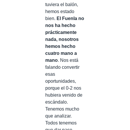
tuviera el balón,
hemos estado
bien.
El Fuenla no
nos ha hecho
prácticamente
nada, nosotros
hemos hecho
cuatro mano a
mano
. Nos está
falando convertir
esas
oportunidades,
porque el 0-2 nos
hubiera venido de
escándalo.
Tenemos mucho
que analizar.
Todos tenemos
que dar paso