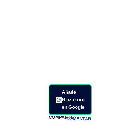
Añade
Riazor.org
en Google
COMPARTE:
COMENTAR
HAZTE
PATREON