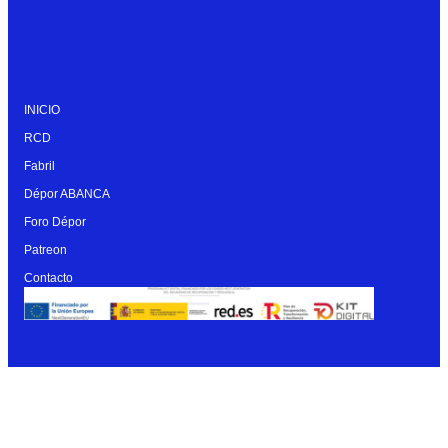
INICIO
RCD
Fabril
Dépor ABANCA
Foro Dépor
Patreon
Contacto