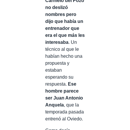
Carmelo del Pozo
no deslizó
nombres pero
dijo que había un
entrenador que
era el que más les
interesaba
. Un
técnico al que le
habían hecho una
propuesta y
estaban
esperando su
respuesta.
Ese
hombre parece
ser Juan Antonio
Anquela
, que la
temporada pasada
entrenó al Oviedo.