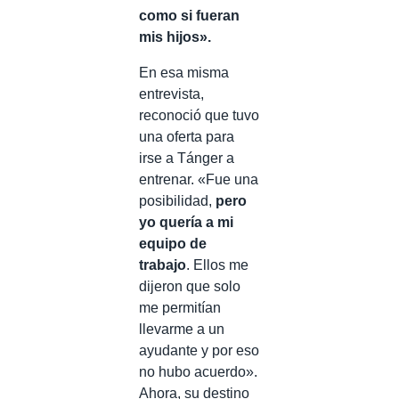
como si fueran
mis hijos».
En esa misma
entrevista,
reconoció que tuvo
una oferta para
irse a Tánger a
entrenar. «Fue una
posibilidad,
pero
yo quería a mi
equipo de
trabajo
. Ellos me
dijeron que solo
me permitían
llevarme a un
ayudante y por eso
no hubo acuerdo».
Ahora, su destino