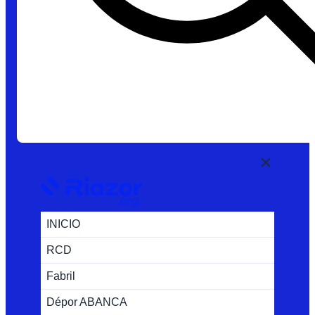
INICIO
RCD
Fabril
Dépor ABANCA