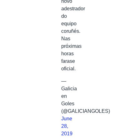
novo
adestrador
do
equipo
coruñés.
Nas
próximas
horas
farase
oficial.
—
Galicia
en
Goles
(@GALICIANGOLES)
June
28,
2019