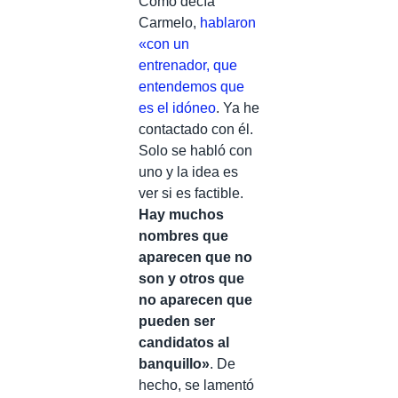
Como decía
Carmelo,
hablaron
«con un
entrenador, que
entendemos que
es el idóneo
. Ya he
contactado con él.
Solo se habló con
uno y la idea es
ver si es factible.
Hay muchos
nombres que
aparecen que no
son y otros que
no aparecen que
pueden ser
candidatos al
banquillo»
. De
hecho, se lamentó