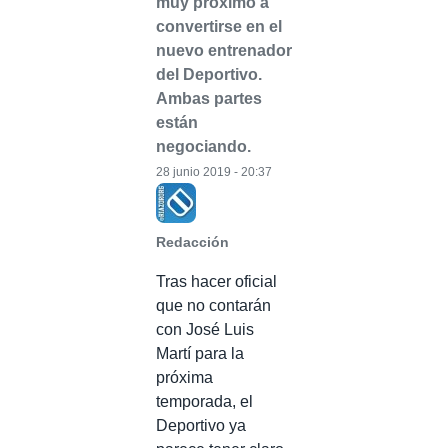
muy próximo a
convertirse en el
nuevo entrenador
del Deportivo.
Ambas partes
están
negociando.
28 junio 2019 - 20:37
Redacción
Tras hacer oficial
que no contarán
con José Luis
Martí para la
próxima
temporada, el
Deportivo ya