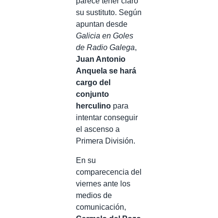
parece tener claro
su sustituto. Según
apuntan desde
Galicia en Goles
de Radio Galega
,
Juan Antonio
Anquela se hará
cargo del
conjunto
herculino
para
intentar conseguir
el ascenso a
Primera División.
En su
comparecencia del
viernes ante los
medios de
comunicación,