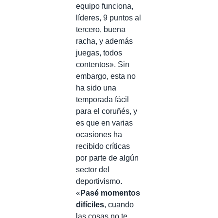
equipo funciona,
líderes, 9 puntos al
tercero, buena
racha, y además
juegas, todos
contentos». Sin
embargo, esta no
ha sido una
temporada fácil
para el coruñés, y
es que en varias
ocasiones ha
recibido críticas
por parte de algún
sector del
deportivismo.
«
Pasé momentos
difíciles
, cuando
las cosas no te