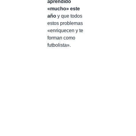
aprendido
«mucho» este
año
y que todos
estos problemas
«enriquecen y te
forman como
futbolista».