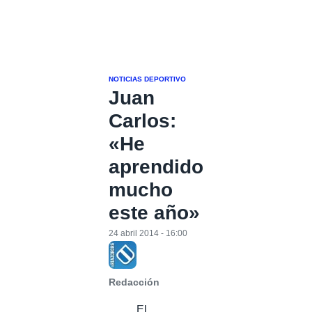
NOTICIAS DEPORTIVO
Juan
Carlos:
«He
aprendido
mucho
este año»
24 abril 2014 - 16:00
Redacción
El