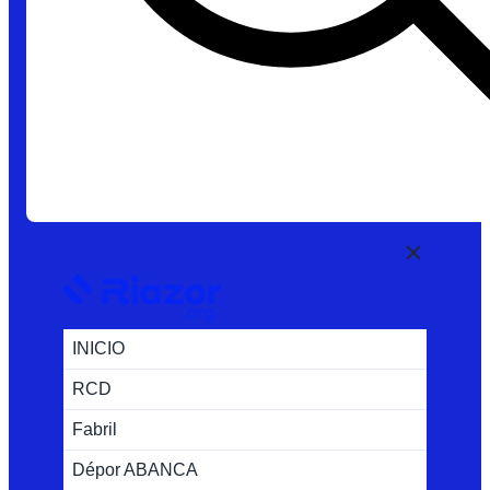
INICIO
RCD
Fabril
Dépor ABANCA