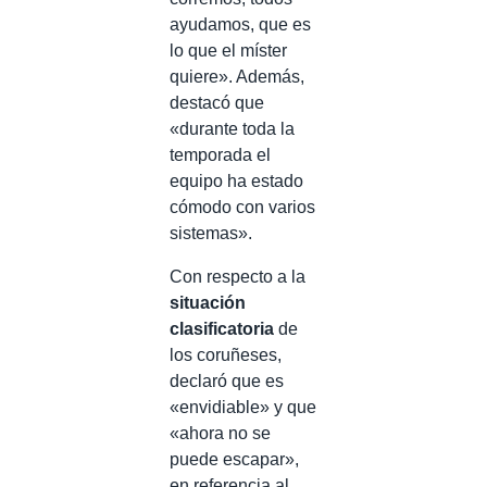
ayudamos, que es
lo que el míster
quiere». Además,
destacó que
«durante toda la
temporada el
equipo ha estado
cómodo con varios
sistemas».
Con respecto a la
situación
clasificatoria
de
los coruñeses,
declaró que es
«envidiable» y que
«ahora no se
puede escapar»,
en referencia al