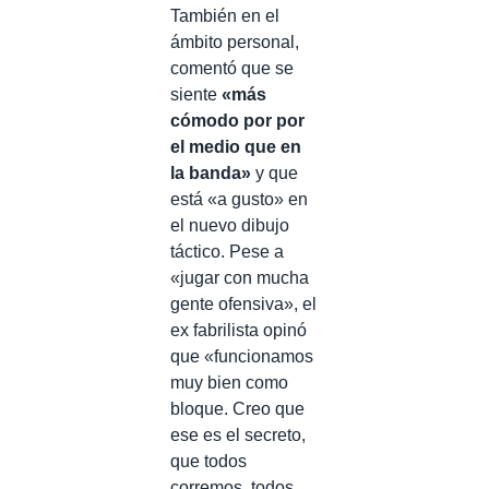
También en el
ámbito personal,
comentó que se
siente
«más
cómodo por por
el medio que en
la banda»
y que
está «a gusto» en
el nuevo dibujo
táctico. Pese a
«jugar con mucha
gente ofensiva», el
ex fabrilista opinó
que «funcionamos
muy bien como
bloque. Creo que
ese es el secreto,
que todos
corremos, todos