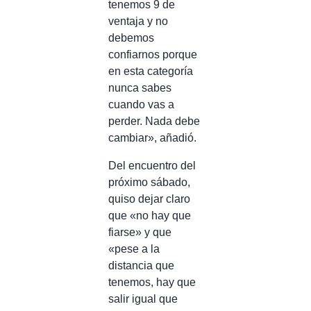
tenemos 9 de
ventaja y no
debemos
confiarnos porque
en esta categoría
nunca sabes
cuando vas a
perder. Nada debe
cambiar», añadió.
Del encuentro del
próximo sábado,
quiso dejar claro
que «no hay que
fiarse» y que
«pese a la
distancia que
tenemos, hay que
salir igual que