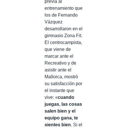
previa al
entrenamiento que
los de Fernando
Vázquez
desarrollaron en el
gimnasio Zona Fit.
El centrocampista,
que viene de
marcar ante el
Recreativo y de
asistir ante el
Mallorca, mostró
su satisfacción por
el instante que
vive: «
cuando
juegas, las cosas
salen bien y el
equipo gana, te
sientes bien
. Si el