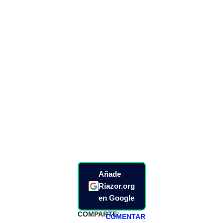
Añade
Riazor.org
en Google
COMPARTE:
COMENTAR