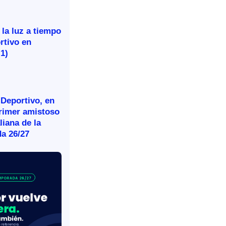
 la luz a tiempo
rtivo en
-1)
 Deportivo, en
primer amistoso
aliana de la
a 26/27