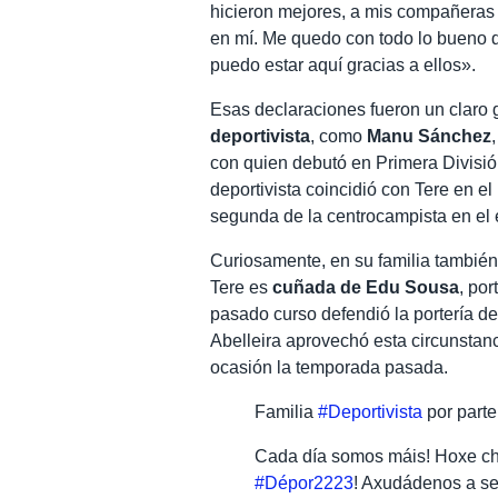
hicieron mejores, a mis compañeras 
en mí. Me quedo con todo lo bueno 
puedo estar aquí gracias a ellos».
Esas declaraciones fueron un claro 
deportivista
, como
Manu Sánchez
con quien debutó en Primera Divisió
deportivista coincidió con Tere en e
segunda de la centrocampista en el 
Curiosamente, en su familia también
Tere es
cuñada de Edu Sousa
, po
pasado curso defendió la portería d
Abelleira aprovechó esta circunstan
ocasión la temporada pasada.
Familia
#Deportivista
por parte
Cada día somos máis! Hoxe ch
#Dépor2223
! Axudádenos a se