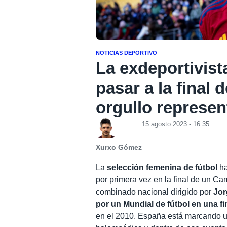
NOTICIAS DEPORTIVO
La exdeportivista
pasar a la final 
orgullo represen
15 agosto 2023 - 16:35
Xurxo Gómez
La
selección femenina de fútbol
ha
por primera vez en la final de un Ca
combinado nacional dirigido por
Jor
por un Mundial de fútbol en una fi
en el 2010. España está marcando un