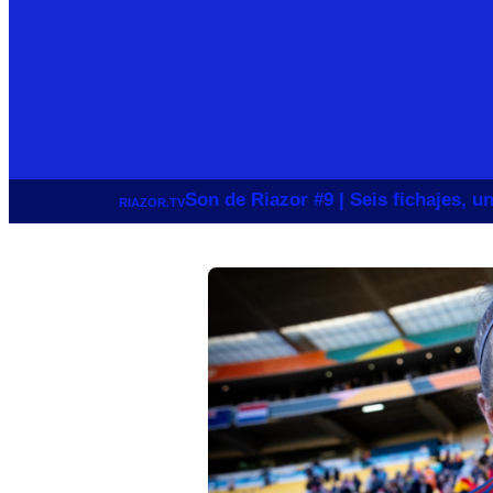
Son de Riazor #9 | Seis fichajes, 
RIAZOR.TV