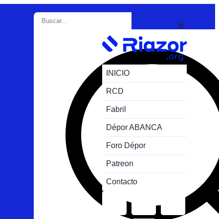
INICIO
RCD
Fabril
Dépor ABANCA
Foro Dépor
Patreon
Contacto