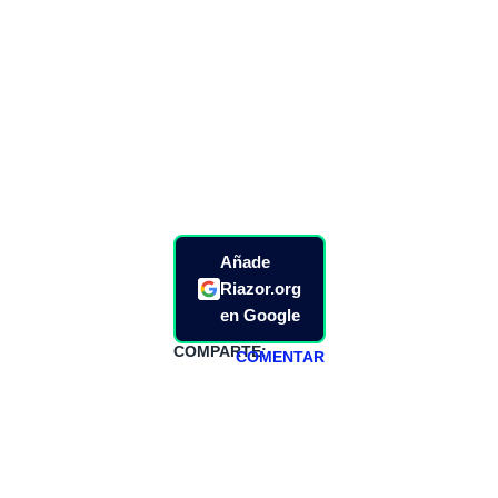
Añade
Riazor.org
en Google
COMPARTE:
COMENTAR
HAZTE
PATREON
Todos los lunes