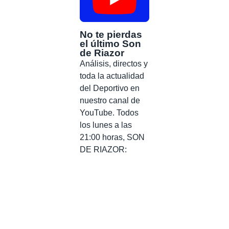
No te pierdas
el último Son
de Riazor
Análisis, directos y
toda la actualidad
del Deportivo en
nuestro canal de
YouTube. Todos
los lunes a las
21:00 horas, SON
DE RIAZOR: