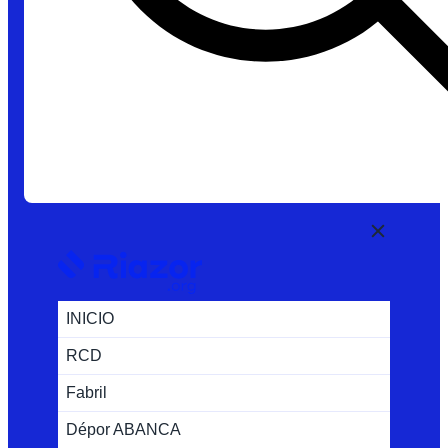
INICIO
RCD
Fabril
Dépor ABANCA