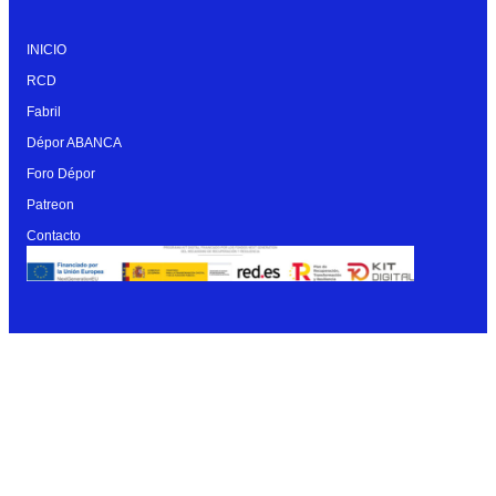
INICIO
RCD
Fabril
Dépor ABANCA
Foro Dépor
Patreon
Contacto