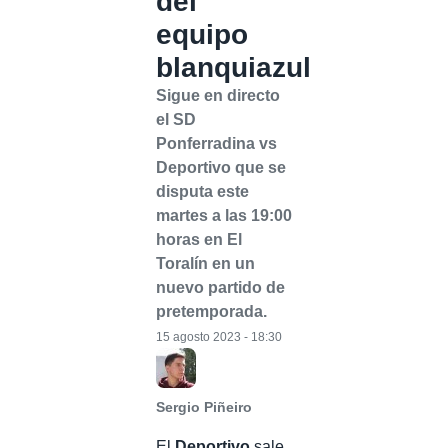
del
equipo
blanquiazul
Sigue en directo
el SD
Ponferradina vs
Deportivo que se
disputa este
martes a las 19:00
horas en El
Toralín en un
nuevo partido de
pretemporada.
15 agosto 2023 - 18:30
Sergio Piñeiro
El
Deportivo
sale