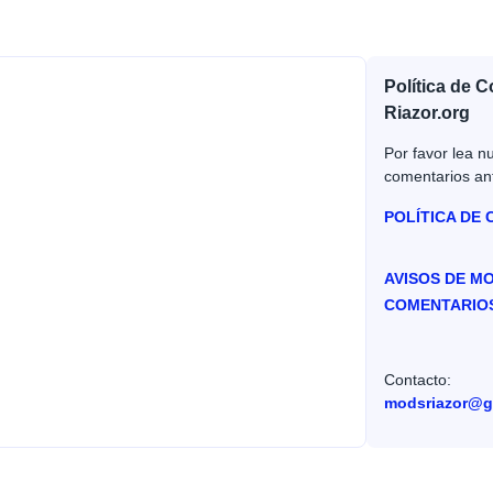
Política de 
Riazor.org
Por favor lea nu
comentarios an
POLÍTICA DE
AVISOS DE M
COMENTARIO
Contacto:
modsriazor@g