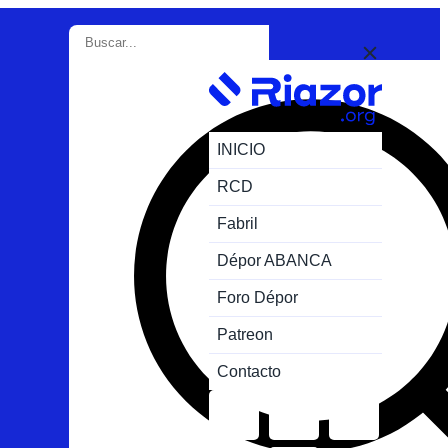
INICIO
RCD
Fabril
Dépor ABANCA
Foro Dépor
Patreon
Contacto