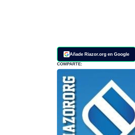
Añade Riazor.org en Google
COMPARTE: