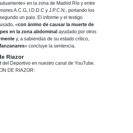
 mutuamente» en la zona de Madrid Río y entre
nores A.C.G, I.D.D.C y J.P.C.N., portando los
segundo un palo. El informe y el testigo
cusado, «
con ánimo de causar la muerte de
pes en la zona abdominal
ayudado por otros
rmente
y, a sabiendas de su estado crítico,
 Manzanares
» concluye la sentencia.
de Riazor
dad del Deportivo en nuestro canal de YouTube.
, SON DE RIAZOR: