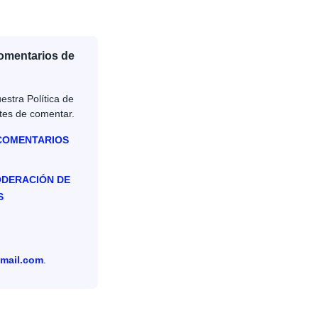
Comentarios de
estra Política de
tes de comentar.
 COMENTARIOS
ODERACIÓN DE
S
mail.com
.