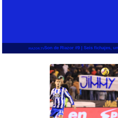
Son de Riazor #9 | Seis fichajes, 
RIAZOR.TV