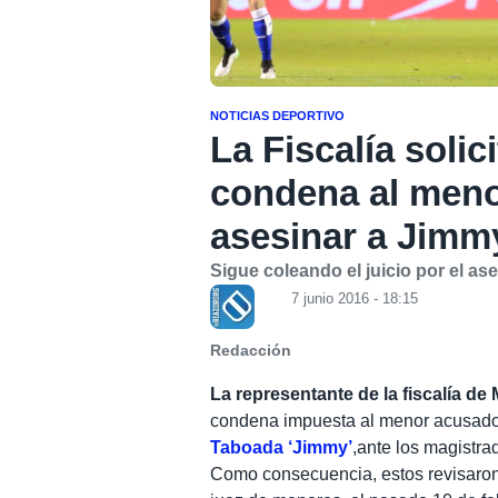
NOTICIAS DEPORTIVO
La Fiscalía solici
condena al men
asesinar a Jimm
Sigue coleando el juicio por el as
7 junio 2016 - 18:15
Redacción
La representante de la fiscalía de
condena impuesta al menor acusad
Taboada ‘Jimmy’
,ante los magistra
Como consecuencia, estos revisaron e