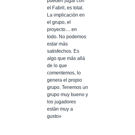
pueden jugar con
el Fabril, es total.
La implicación en
el grupo, el
proyecto… en
todo. No podemos
estar más
satisfechos. Es
algo que más allá
de lo que
comentemos, lo
genera el propio
grupo. Tenemos un
grupo muy bueno y
los jugadores
están muy a
gusto»