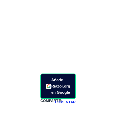
Añade
Riazor.org
en Google
COMPARTE:
COMENTAR
HAZTE