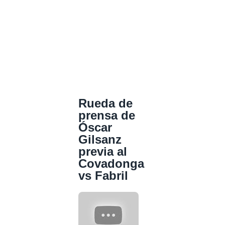
Rueda de
prensa de
Óscar
Gilsanz
previa al
Covadonga
vs Fabril