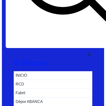
INICIO
RCD
Fabril
Dépor ABANCA