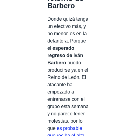
Barbero
Donde quizá tenga
un efectivo más, y
no menor, es en la
delantera. Porque
el esperado
regreso de Iván
Barbero
puedo
producirse ya en el
Reino de León. El
atacante ha
empezado a
entrenarse con el
grupo esta semana
y no parece tener
molestias, por lo
que
es probable
que reciba el alta