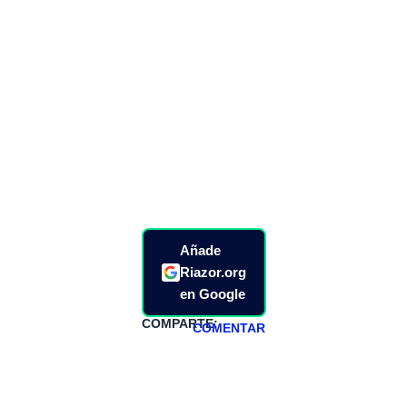
Añade
Riazor.org
en Google
COMPARTE:
COMENTAR
HAZTE
PATREON