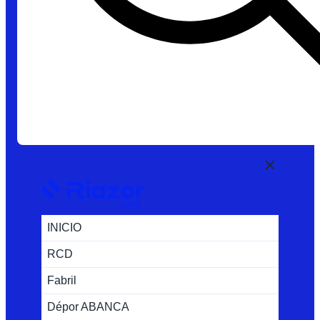
INICIO
RCD
Fabril
Dépor ABANCA