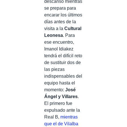
descanso mientras
se prepara para
encarar los últimos
días antes de la
visita a la
Cultural
Leonesa
. Para
ese encuentro,
Imanol Idiakez
tendrá el difícil reto
de sustituir dos de
las piezas
indispensables del
equipo hasta el
momento:
José
Ángel y Villares
.
El primero fue
expulsado ante la
Real B,
mientras
que el de Vilalba