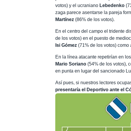
votos) y el ucraniano
Lebedenko
(73
zaga parece asentarse la pareja fo
Martínez
(86% de los votos).
En el centro del campo el tridente d
de los votos) en el puesto de medio
Isi Gómez
(71% de los votos) como
En la línea atacante repetirían en l
Mario Soriano
(54% de los votos), 
en punta en lugar del sancionado L
Así pues, si nuestros lectores ocup
presentaría el Deportivo ante el 