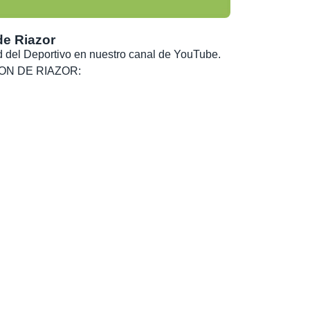
de Riazor
dad del Deportivo en nuestro canal de YouTube.
, SON DE RIAZOR: