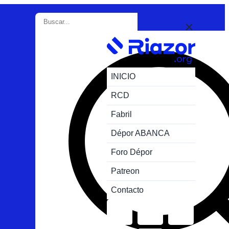
INICIO
RCD
Fabril
Dépor ABANCA
Foro Dépor
Patreon
Contacto