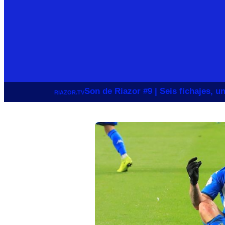
Son de Riazor #9 | Seis fichajes, 
RIAZOR.TV