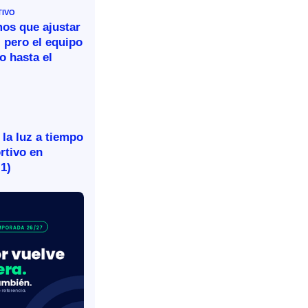
TIVO
mos que ajustar
 pero el equipo
o hasta el
 la luz a tiempo
rtivo en
-1)