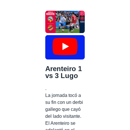
Arenteiro 1
vs 3 Lugo
.
La jornada tocó a
su fin con un derbi
gallego que cayó
del lado visitante.
El Arenteiro se