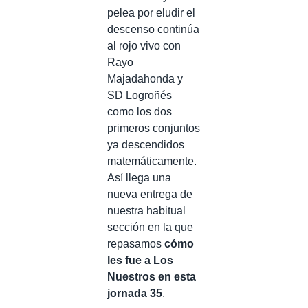
pelea por eludir el
descenso continúa
al rojo vivo con
Rayo
Majadahonda y
SD Logroñés
como los dos
primeros conjuntos
ya descendidos
matemáticamente.
Así llega una
nueva entrega de
nuestra habitual
sección en la que
repasamos
cómo
les fue a Los
Nuestros en esta
jornada 35
.