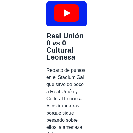
Real Unión
0 vs 0
Cultural
Leonesa
Reparto de puntos
en el Stadium Gal
que sirve de poco
a Real Unión y
Cultural Leonesa.
A los irundarras
porque sigue
pesando sobre
ellos la amenaza