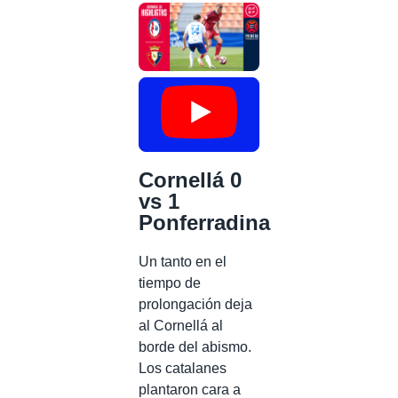
Cornellá 0
vs 1
Ponferradina
Un tanto en el
tiempo de
prolongación deja
al Cornellá al
borde del abismo.
Los catalanes
plantaron cara a