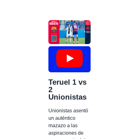
Teruel 1 vs
2
Unionistas
Unionistas asentó
un auténtico
mazazo a las
aspiraciones de