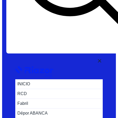
INICIO
RCD
Fabril
Dépor ABANCA