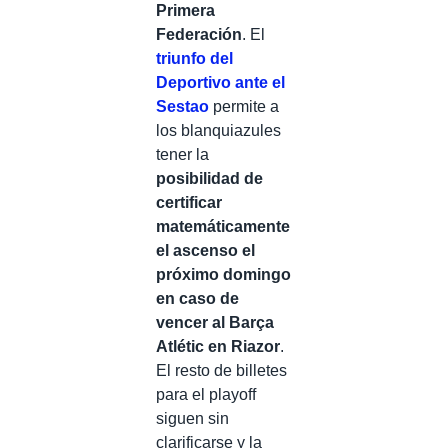
Primera
Federación
. El
triunfo del
Deportivo ante el
Sestao
permite a
los blanquiazules
tener la
posibilidad de
certificar
matemáticamente
el ascenso el
próximo domingo
en caso de
vencer al Barça
Atlétic en Riazor
.
El resto de billetes
para el playoff
siguen sin
clarificarse y la