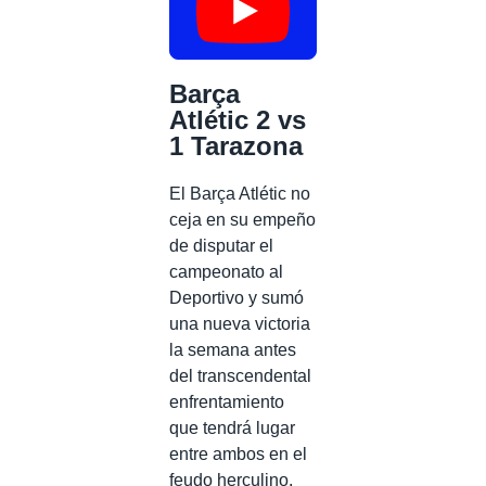
Barça
Atlétic 2 vs
1 Tarazona
El Barça Atlétic no
ceja en su empeño
de disputar el
campeonato al
Deportivo y sumó
una nueva victoria
la semana antes
del transcendental
enfrentamiento
que tendrá lugar
entre ambos en el
feudo herculino.