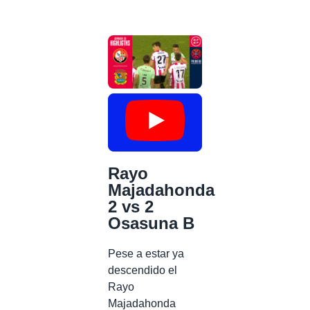
Rayo
Majadahonda
2 vs 2
Osasuna B
Pese a estar ya
descendido el
Rayo
Majadahonda