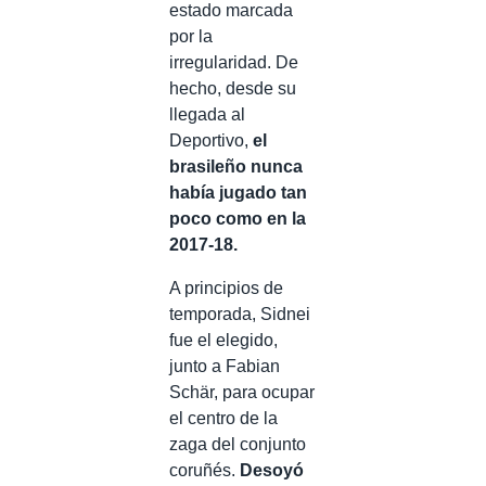
estado marcada
por la
irregularidad. De
hecho, desde su
llegada al
Deportivo,
el
brasileño nunca
había jugado tan
poco como en la
2017-18.
A principios de
temporada, Sidnei
fue el elegido,
junto a Fabian
Schär, para ocupar
el centro de la
zaga del conjunto
coruñés.
Desoyó