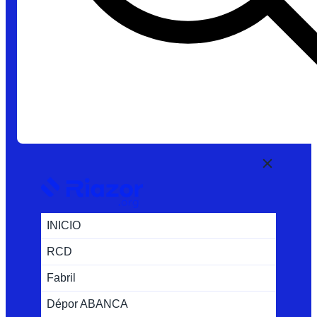
INICIO
RCD
Fabril
Dépor ABANCA