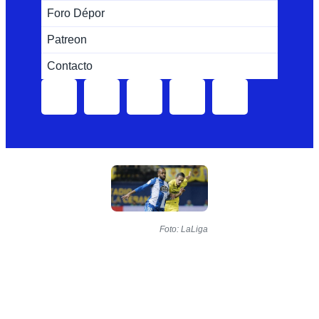
Foro Dépor
Patreon
Contacto
Foto: LaLiga