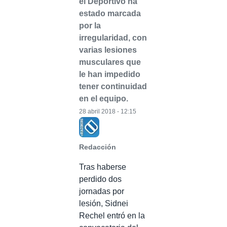
el Deportivo ha
estado marcada
por la
irregularidad, con
varias lesiones
musculares que
le han impedido
tener continuidad
en el equipo.
28 abril 2018 - 12:15
Redacción
Tras haberse
perdido dos
jornadas por
lesión, Sidnei
Rechel entró en la