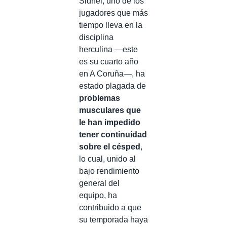
Sidnei, uno de los
jugadores que más
tiempo lleva en la
disciplina
herculina —este
es su cuarto año
en A Coruña—, ha
estado plagada de
problemas
musculares que
le han impedido
tener continuidad
sobre el césped
,
lo cual, unido al
bajo rendimiento
general del
equipo, ha
contribuido a que
su temporada haya