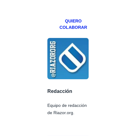
viernes para
Patreons.
QUIERO
COLABORAR
Redacción
Equipo de redacción
de Riazor.org.