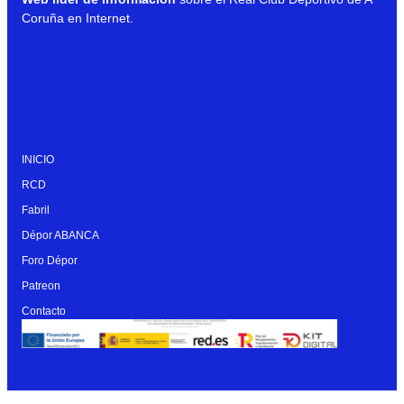
Coruña en Internet.
INICIO
RCD
Fabril
Dépor ABANCA
Foro Dépor
Patreon
Contacto