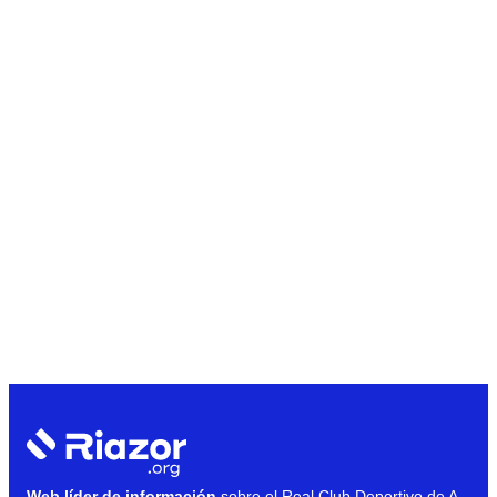
Web líder de información
sobre el Real Club Deportivo de A