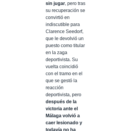
sin jugar
, pero tras
su recuperación se
convirtió en
indiscutible para
Clarence Seedorf,
que le devolvió un
puesto como titular
en la zaga
deportivista. Su
vuelta coincidió
con el tramo en el
que se gestó la
reacción
deportivista, pero
después de la
victoria ante el
Málaga volvió a
caer lesionado y
todavía no ha