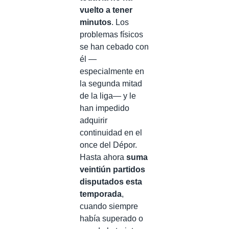
vuelto a tener
minutos
. Los
problemas físicos
se han cebado con
él —
especialmente en
la segunda mitad
de la liga— y le
han impedido
adquirir
continuidad en el
once del Dépor.
Hasta ahora
suma
veintiún partidos
disputados esta
temporada
,
cuando siempre
había superado o