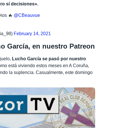
ro sí decisiones».
Dios 🔥
@CBeauvue
ia_98)
February 14, 2021
ho García, en nuestro Patreon
ijuelo,
Lucho García se pasó por nuestro
cómo está viviendo estos meses en A Coruña,
ndo la suplencia. Casualmente, este domingo