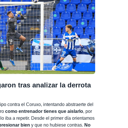
ron tras analizar la derrota
ipo contra el Coruxo, intentando abstraerte del
ero
como entrenador tienes que aislarlo
, por
lo iba a repetir. Desde el primer día orientamos
presionar bien
y que no hubiese contras.
No