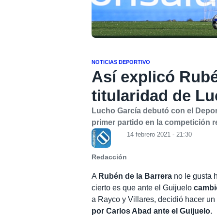
NOTICIAS DEPORTIVO
Así explicó Rubé
titularidad de L
Lucho García debutó con el Deport
primer partido en la competición r
14 febrero 2021 - 21:30
Redacción
A
Rubén de la Barrera
no le gusta 
cierto es que ante el Guijuelo
cambió
a Rayco y Villares, decidió hacer un
por Carlos Abad ante el Guijuelo.