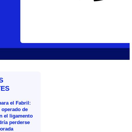
S
TES
ara el Fabril:
n operado de
n el ligamento
dría perderse
porada