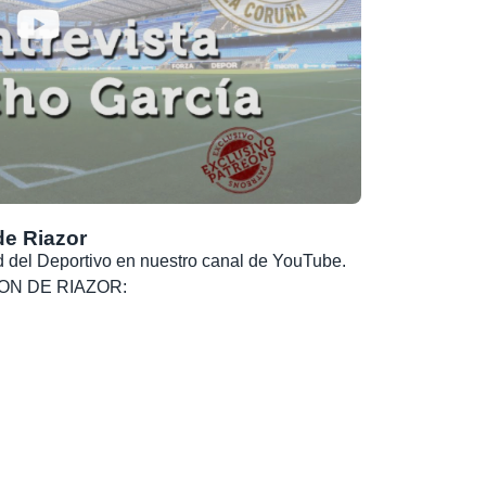
de Riazor
dad del Deportivo en nuestro canal de YouTube.
, SON DE RIAZOR: