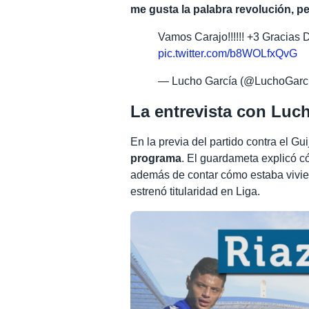
me gusta la palabra revolución, pe
Vamos Carajo!!!!!! +3 Gracias 
pic.twitter.com/b8WOLfxQvG
— Lucho García (@LuchoGarc
La entrevista con Luc
En la previa del partido contra el Gu
programa
. El guardameta explicó 
además de contar cómo estaba vivie
estrenó titularidad en Liga.