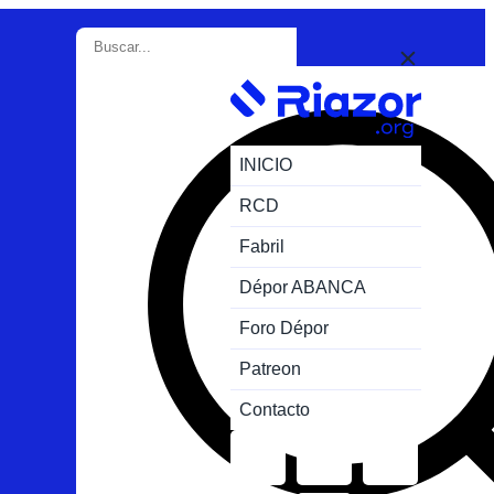
INICIO
RCD
Fabril
Dépor ABANCA
Foro Dépor
Patreon
Contacto