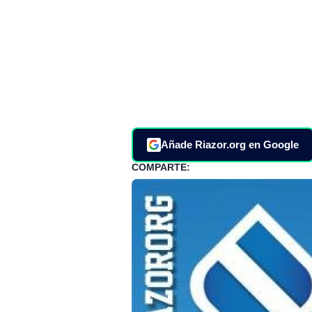
Añade Riazor.org en Google
COMPARTE: