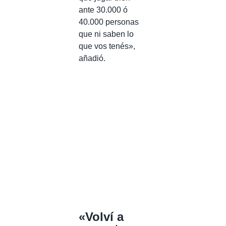
ante 30.000 ó
40.000 personas
que ni saben lo
que vos tenés»,
añadió.
«Volví a