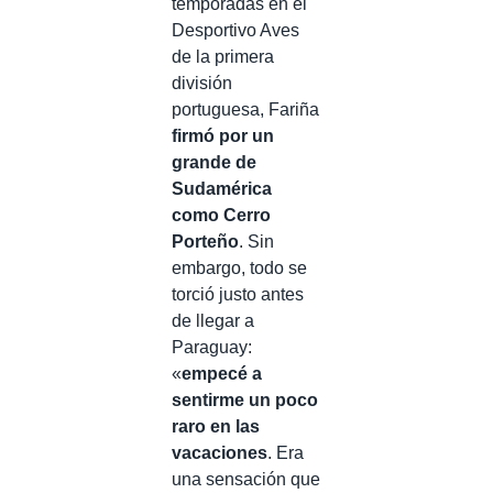
temporadas en el
Desportivo Aves
de la primera
división
portuguesa, Fariña
firmó por un
grande de
Sudamérica
como Cerro
Porteño
. Sin
embargo, todo se
torció justo antes
de llegar a
Paraguay:
«
empecé a
sentirme un poco
raro en las
vacaciones
. Era
una sensación que