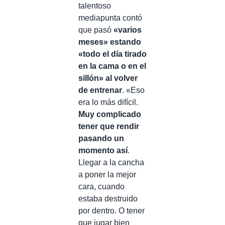
talentoso
mediapunta contó
que pasó
«varios
meses» estando
«todo el día tirado
en la cama o en el
sillón» al volver
de entrenar
. «Eso
era lo más difícil.
Muy complicado
tener que rendir
pasando un
momento así
.
Llegar a la cancha
a poner la mejor
cara, cuando
estaba destruido
por dentro. O tener
que jugar bien