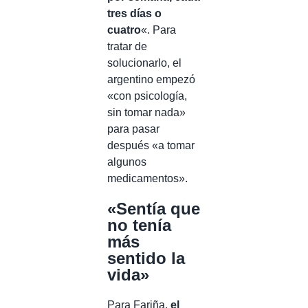
tres días o
cuatro
«. Para
tratar de
solucionarlo, el
argentino empezó
«con psicología,
sin tomar nada»
para pasar
después «a tomar
algunos
medicamentos».
«Sentía que
no tenía
más
sentido la
vida»
Para Fariña,
el