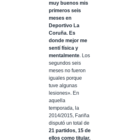
muy buenos mis
primeros seis
meses en
Deportivo La
Coruña. Es
donde mejor me
sentí física y
mentalmente
. Los
segundos seis
meses no fueron
iguales porque
tuve algunas
lesiones». En
aquella
temporada, la
2014/2015, Fariña
disputó un total de
21 partidos, 15 de
ellos como titular,