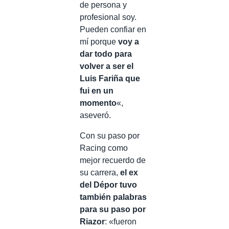
de persona y
profesional soy.
Pueden confiar en
mí porque
voy a
dar todo para
volver a ser el
Luis Fariña que
fui en un
momento
«,
aseveró.
Con su paso por
Racing como
mejor recuerdo de
su carrera,
el ex
del Dépor tuvo
también palabras
para su paso por
Riazor
: «fueron