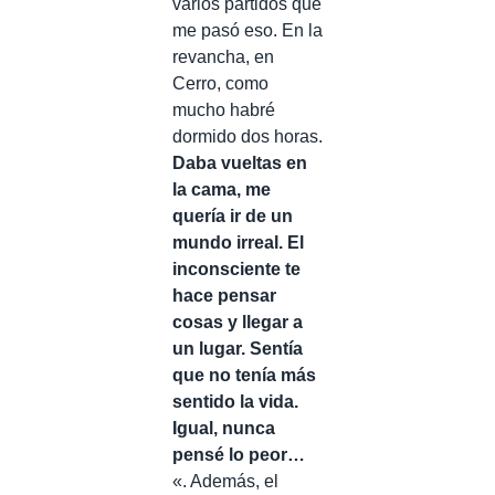
varios partidos que
me pasó eso. En la
revancha, en
Cerro, como
mucho habré
dormido dos horas.
Daba vueltas en
la cama, me
quería ir de un
mundo irreal. El
inconsciente te
hace pensar
cosas y llegar a
un lugar. Sentía
que no tenía más
sentido la vida.
Igual, nunca
pensé lo peor…
«. Además, el