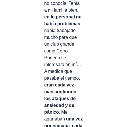
no conocía. Tenía
a mi familia bien,
en lo personal no
había problemas
,
había trabajado
mucho para que
un club grande
como Cerro
Porteño se
interesara en mí…
A medida que
pasaba el tiempo,
eran cada vez
más continuos
los ataques de
ansiedad y de
pánico
. Me
agarraban
una vez
por semana, cada