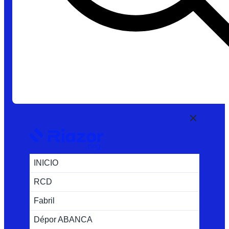
INICIO
RCD
Fabril
Dépor ABANCA