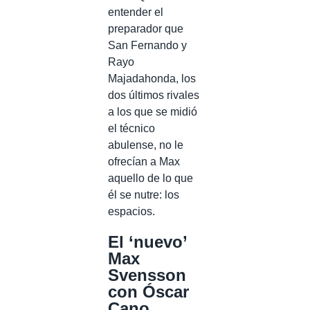
entender el
preparador que
San Fernando y
Rayo
Majadahonda, los
dos últimos rivales
a los que se midió
el técnico
abulense, no le
ofrecían a Max
aquello de lo que
él se nutre: los
espacios.
El ‘nuevo’
Max
Svensson
con Óscar
Cano