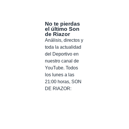
No te pierdas
el último Son
de Riazor
Análisis, directos y
toda la actualidad
del Deportivo en
nuestro canal de
YouTube. Todos
los lunes a las
21:00 horas, SON
DE RIAZOR: