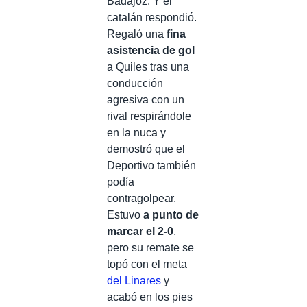
Badajoz. Y el
catalán respondió.
Regaló una
fina
asistencia de gol
a Quiles tras una
conducción
agresiva con un
rival respirándole
en la nuca y
demostró que el
Deportivo también
podía
contragolpear.
Estuvo
a punto de
marcar el 2-0
,
pero su remate se
topó con el meta
del Linares
y
acabó en los pies