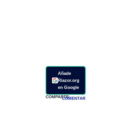
Añade
Riazor.org
en Google
COMPARTE:
COMENTAR
HAZTE
PATREON
Todos los lunes