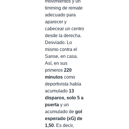
movimientos y un
timming de remate
adecuado para
aparecer y
cabecear un centro
desde la derecha.
Desviado. Lo
mismo contra el
Sanse, en casa.
Así, en sus
primeros
220
minutos
como
deportivista había
acumulado
13
disparos, solo 5 a
puerta
y un
acumulado de
gol
esperado (xG) de
1,50
. Es decir,