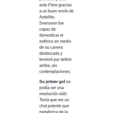
ante Flere gracias
a un buen envío de
Antoñito.
Svensson fue
capaz de
domesticar el
esférico en medio
de su carrera
desbocada y
terminó por definir
arriba, sin
contemplaciones.
Su primer gol
no
podía ser una
resolución sútil.
Tenía que ser un
chut potente que
metaforiza de la