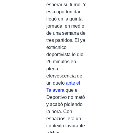
esperar su turno. Y
esta oportunidad
llegó en la quinta
jornada, en medio
de una semana de
tres partidos. El ya
extécnico
deportivista le dio
26 minutos en
plena
efervescencia de
un duelo
ante el
Talavera
que el
Deportivo no mató
y acabó pidiendo
la hora. Con
espacios, era un
contexto favorable
a Max.