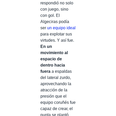
respondió no solo
con juego, sino
con gol. El
Algeciras podía
ser
un equipo ideal
para explotar sus
virtudes. Y así fue.
En un
movimiento al
espacio de
dentro hacia
fuera
a espaldas
del lateral zurdo,
aprovechando la
atracción de la
presión que el
equipo coruñés fue
capaz de crear, el
punta se plantó