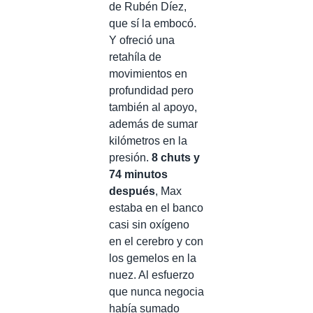
de Rubén Díez,
que sí la embocó.
Y ofreció una
retahíla de
movimientos en
profundidad pero
también al apoyo,
además de sumar
kilómetros en la
presión.
8 chuts y
74 minutos
después
, Max
estaba en el banco
casi sin oxígeno
en el cerebro y con
los gemelos en la
nuez. Al esfuerzo
que nunca negocia
había sumado