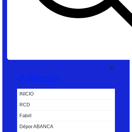
INICIO
RCD
Fabril
Dépor ABANCA