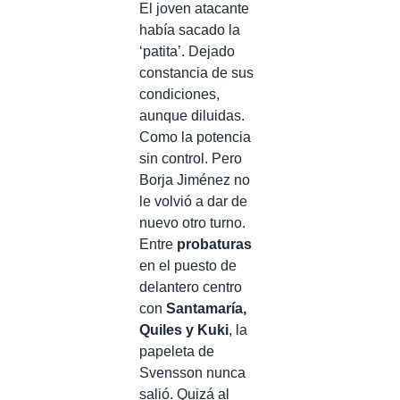
El joven atacante
había sacado la
‘patita’. Dejado
constancia de sus
condiciones,
aunque diluidas.
Como la potencia
sin control. Pero
Borja Jiménez no
le volvió a dar de
nuevo otro turno.
Entre
probaturas
en el puesto de
delantero centro
con
Santamaría,
Quiles y Kuki
, la
papeleta de
Svensson nunca
salió. Quizá al