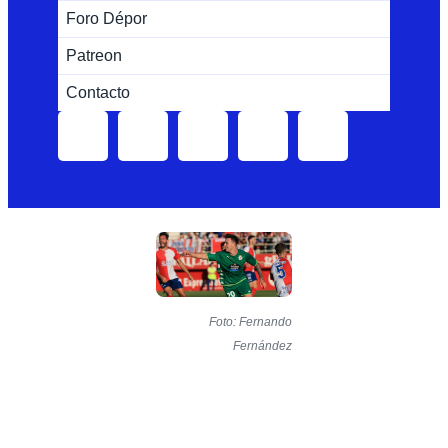
Foro Dépor
Patreon
Contacto
Foto: Fernando
Fernández