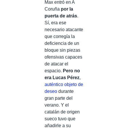
Max entró en A
Coruña
por la
puerta de atrás
.
Sí, era ese
necesario atacante
que corregía la
deficiencia de un
bloque sin piezas
ofensivas capaces
de atacar el
espacio.
Pero no
era Lucas Pérez
,
auténtico objeto de
deseo
durante
gran parte del
verano. Y el
catalán de origen
sueco tuvo que
añadirle a su