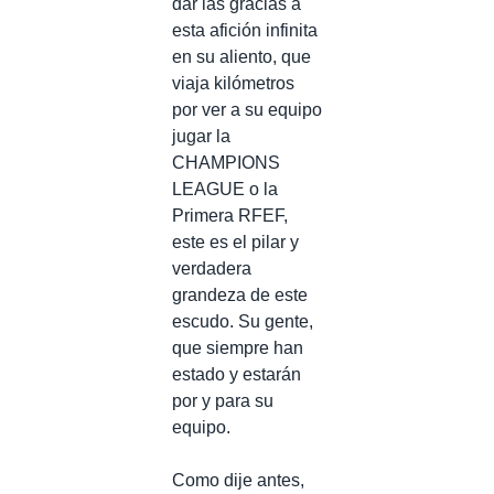
dar las gracias a
esta afición infinita
en su aliento, que
viaja kilómetros
por ver a su equipo
jugar la
CHAMPIONS
LEAGUE o la
Primera RFEF,
este es el pilar y
verdadera
grandeza de este
escudo. Su gente,
que siempre han
estado y estarán
por y para su
equipo. ⠀
⠀
Como dije antes,