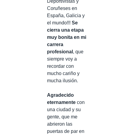
Deportivistas y
Coruñeses en
España, Galicia y
el mundo!!!
Se
cierra una etapa
muy bonita en mi
carrera
profesional
, que
siempre voy a
recordar con
mucho cariño y
mucha ilusión.⠀
⠀
Agradecido
eternamente
con
una ciudad y su
gente, que me
abrieron las
puertas de par en