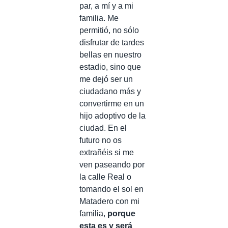
par, a mí y a mi
familia. Me
permitió, no sólo
disfrutar de tardes
bellas en nuestro
estadio, sino que
me dejó ser un
ciudadano más y
convertirme en un
hijo adoptivo de la
ciudad. En el
futuro no os
extrañéis si me
ven paseando por
la calle Real o
tomando el sol en
Matadero con mi
familia,
porque
esta es y será