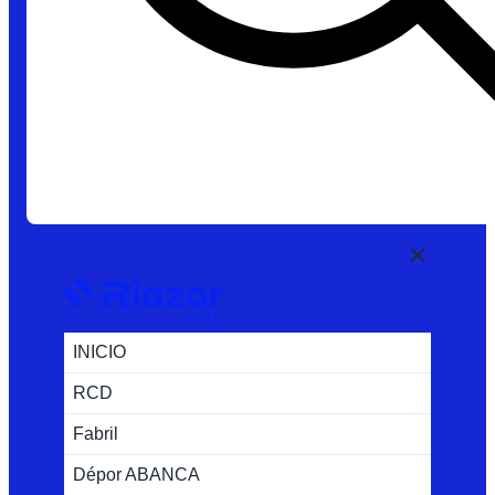
INICIO
RCD
Fabril
Dépor ABANCA