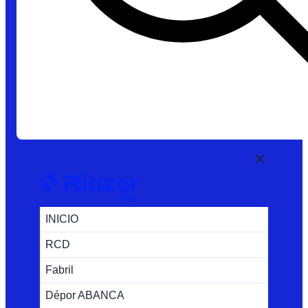
INICIO
RCD
Fabril
Dépor ABANCA