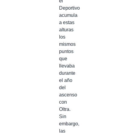
el
Deportivo
acumula
a estas
alturas
los
mismos
puntos
que
llevaba
durante
el año
del
ascenso
con
Oltra.
Sin
embargo,
las