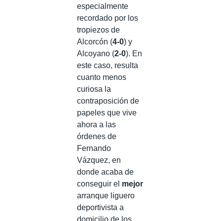
especialmente
recordado por los
tropiezos de
Alcorcón (
4-0
) y
Alcoyano (
2-0
). En
este caso, resulta
cuanto menos
curiosa la
contraposición de
papeles que vive
ahora a las
órdenes de
Fernando
Vázquez, en
donde acaba de
conseguir el
mejor
arranque liguero
deportivista a
domicilio de los