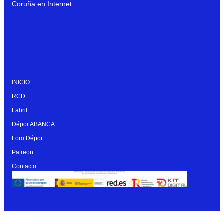
Coruña en Internet.
INICIO
RCD
Fabril
Dépor ABANCA
Foro Dépor
Patreon
Contacto