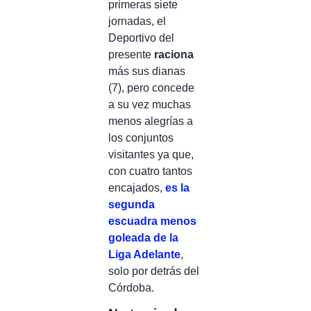
primeras siete
jornadas, el
Deportivo del
presente
raciona
más sus dianas
(7), pero concede
a su vez muchas
menos alegrías a
los conjuntos
visitantes ya que,
con cuatro tantos
encajados,
es la
segunda
escuadra menos
goleada de la
Liga Adelante
,
solo por detrás del
Córdoba.