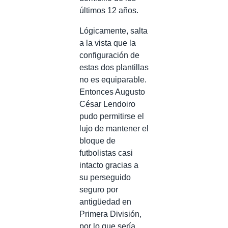
últimos 12 años.
Lógicamente, salta
a la vista que la
configuración de
estas dos plantillas
no es equiparable.
Entonces Augusto
César Lendoiro
pudo permitirse el
lujo de mantener el
bloque de
futbolistas casi
intacto gracias a
su perseguido
seguro por
antigüedad en
Primera División,
por lo que sería