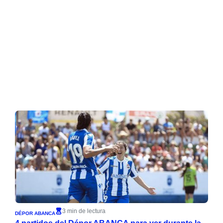
3 min de lectura
DÉPOR ABANCA