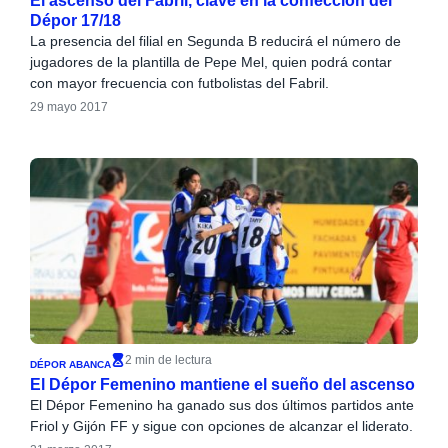
El ascenso del Fabril, clave en la confección del
Dépor 17/18
La presencia del filial en Segunda B reducirá el número de
jugadores de la plantilla de Pepe Mel, quien podrá contar
con mayor frecuencia con futbolistas del Fabril.
29 mayo 2017
2 min de lectura
DÉPOR ABANCA
El Dépor Femenino mantiene el sueño del ascenso
El Dépor Femenino ha ganado sus dos últimos partidos ante
Friol y Gijón FF y sigue con opciones de alcanzar el liderato.