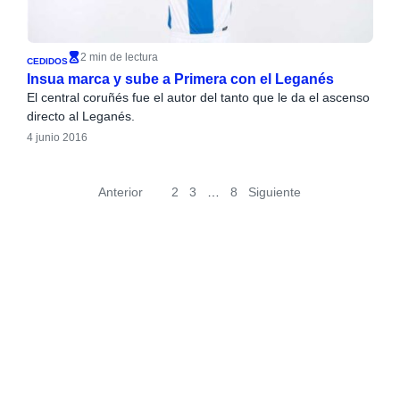
2 min de lectura
CEDIDOS
Insua marca y sube a Primera con el Leganés
El central coruñés fue el autor del tanto que le da el ascenso
directo al Leganés.
4 junio 2016
Anterior
1
2
3
…
8
Siguiente