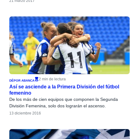
21 marzo 2017
2 min de lectura
DÉPOR ABANCA
Así se asciende a la Primera División del fútbol
femenino
De los más de cien equipos que componen la Segunda
División Femenina, solo dos lograrán el ascenso.
13 diciembre 2016