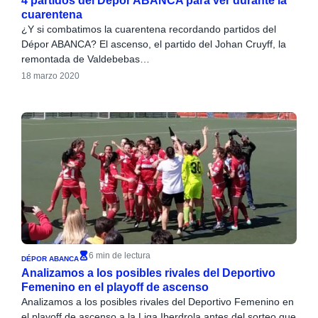
4 partidos del Dépor ABANCA para ver durante la
cuarentena
¿Y si combatimos la cuarentena recordando partidos del
Dépor ABANCA? El ascenso, el partido del Johan Cruyff, la
remontada de Valdebebas…
18 marzo 2020
6 min de lectura
DÉPOR ABANCA
Analizamos a los posibles rivales del Deportivo
Femenino en el playoff de ascenso
Analizamos a los posibles rivales del Deportivo Femenino en
el playoff de ascenso a la Liga Iberdrola antes del sorteo que