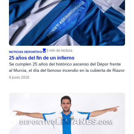
5 min de lectura
NOTICIAS DEPORTIVO
25 años del fin de un infierno
Se cumplen 25 años del histórico ascenso del Dépor frente
al Murcia, el día del famoso incendio en la cubierta de Riazor
9 junio 2016