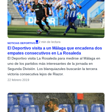
2 min de lectura
NOTICIAS DEPORTIVO
El Deportivo visita a un Málaga que encadena dos
empates consecutivos en La Rosaleda
El Deportivo visita La Rosaleda para medirse al Málaga en
uno de los partidos más interesantes de la jornada en
Segunda División. Los blanquiazules buscarán la tercera
victoria consecutiva lejos de Riazor.
22 febrero 2019