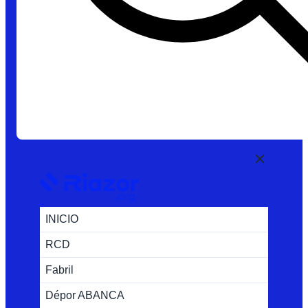
INICIO
RCD
Fabril
Dépor ABANCA