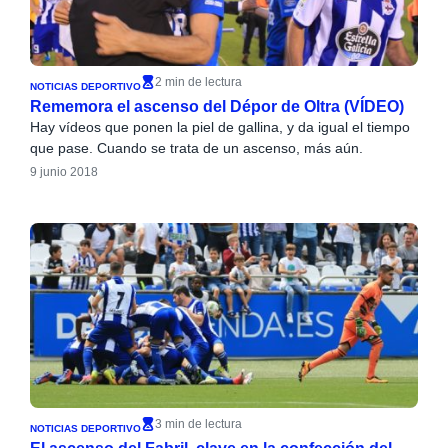
2 min de lectura
NOTICIAS DEPORTIVO
Rememora el ascenso del Dépor de Oltra (VÍDEO)
Hay vídeos que ponen la piel de gallina, y da igual el tiempo
que pase. Cuando se trata de un ascenso, más aún.
9 junio 2018
3 min de lectura
NOTICIAS DEPORTIVO