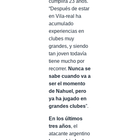
cumplirá 23 años.
“Después de estar
en Vila-real ha
acumulado
experiencias en
clubes muy
grandes, y siendo
tan joven todavía
tiene mucho por
recorrer.
Nunca se
sabe cuando va a
ser el momento
de Nahuel, pero
ya ha jugado en
grandes clubes
”.
En los últimos
tres años
, el
atacante argentino