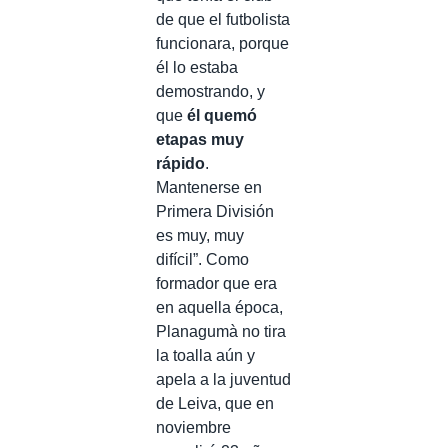
de que el futbolista
funcionara, porque
él lo estaba
demostrando, y
que
él quemó
etapas muy
rápido
.
Mantenerse en
Primera División
es muy, muy
difícil”. Como
formador que era
en aquella época,
Planagumà no tira
la toalla aún y
apela a la juventud
de Leiva, que en
noviembre