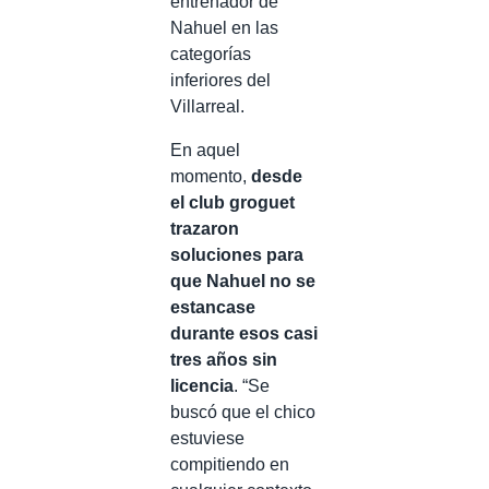
entrenador de
Nahuel en las
categorías
inferiores del
Villarreal.
En aquel
momento,
desde
el club groguet
trazaron
soluciones para
que Nahuel no se
estancase
durante esos casi
tres años sin
licencia
. “Se
buscó que el chico
estuviese
compitiendo en