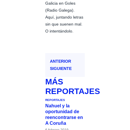
Galicia en Goles
(Radio Galega).
Aquí, juntando letras
sin que suenen mal.
O intentándolo.
ANTERIOR
SIGUIENTE
MÁS
REPORTAJES
REPORTAJES
Nahuel y la
oportunidad de
reencontrarse en
A Coruña
6 febrero 2019