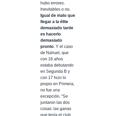
hubo errores.
Inevitables o no.
Igual de malo que
llegar a la élite
demasiado tarde
es hacerlo
demasiado
pronto
. Y el caso
de Nahuel, que
con 16 años
estaba debutando
en Segunda B y
con 17 hizo lo
propio en Primera,
no fue una
excepción. “Se
juntaron las dos
cosas: las ganas
que tenía el club