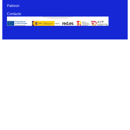
Patreon
Contacto