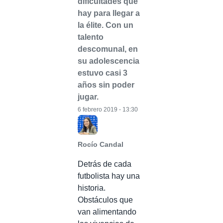
dificultades que
hay para llegar a
la élite. Con un
talento
descomunal, en
su adolescencia
estuvo casi 3
años sin poder
jugar.
6 febrero 2019 - 13:30
Rocío Candal
Detrás de cada
futbolista hay una
historia.
Obstáculos que
van alimentando