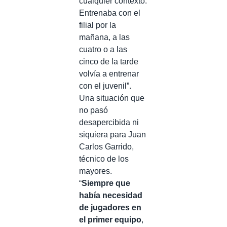
cualquier contexto.
Entrenaba con el
filial por la
mañana, a las
cuatro o a las
cinco de la tarde
volvía a entrenar
con el juvenil”.
Una situación que
no pasó
desapercibida ni
siquiera para Juan
Carlos Garrido,
técnico de los
mayores.
“
Siempre que
había necesidad
de jugadores en
el primer equipo
,