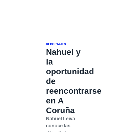
REPORTAJES
Nahuel y
la
oportunidad
de
reencontrarse
en A
Coruña
Nahuel Leiva
conoce las