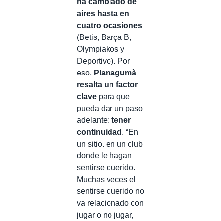
ha cambiado de
aires hasta en
cuatro ocasiones
(Betis, Barça B,
Olympiakos y
Deportivo). Por
eso,
Planagumà
resalta un factor
clave
para que
pueda dar un paso
adelante:
tener
continuidad
. “En
un sitio, en un club
donde le hagan
sentirse querido.
Muchas veces el
sentirse querido no
va relacionado con
jugar o no jugar,