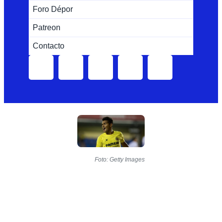
Foro Dépor
Patreon
Contacto
Foto: Getty Images