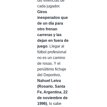
las vivencias de
cada jugador.
Giros
inesperados que
de un día para
otro frenan
carreras y las
dejan en fuera de
juego
. Llegar al
fútbol profesional
no es un camino
de rosas. Y el
penúltimo fichaje
del Deportivo,
Nahuel Leiva
(Rosario, Santa
Fe, Argentina, 22
de noviembre de
1996)
, lo sabe