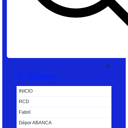
INICIO
RCD
Fabril
Dépor ABANCA