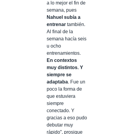
a lo mejor el fin de
semana, pues
Nahuel subía a
entrenar
también.
Al final de la
semana hacía seis
u ocho
entrenamientos.
En contextos
muy distintos. Y
siempre se
adaptaba
. Fue un
poco la forma de
que estuviera
siempre
conectado. Y
gracias a eso pudo
debutar muy
rápido”, prosigue