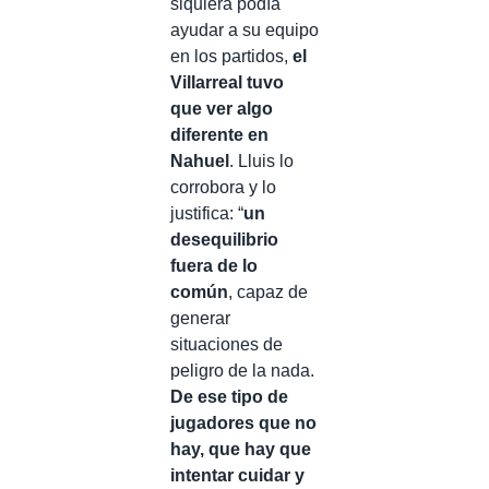
siquiera podía
ayudar a su equipo
en los partidos,
el
Villarreal tuvo
que ver algo
diferente en
Nahuel
. Lluis lo
corrobora y lo
justifica: “
un
desequilibrio
fuera de lo
común
, capaz de
generar
situaciones de
peligro de la nada.
De ese tipo de
jugadores que no
hay, que hay que
intentar cuidar y