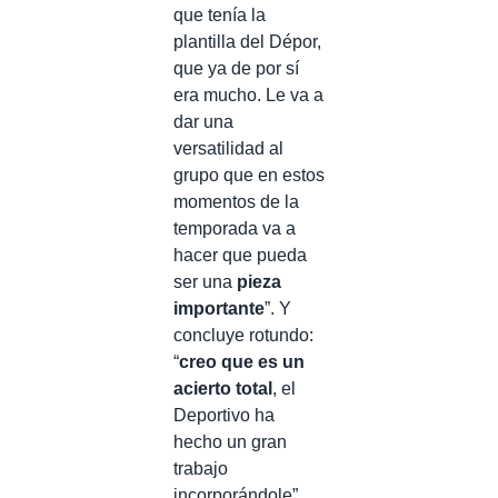
que tenía la
plantilla del Dépor,
que ya de por sí
era mucho. Le va a
dar una
versatilidad al
grupo que en estos
momentos de la
temporada va a
hacer que pueda
ser una
pieza
importante
”. Y
concluye rotundo:
“
creo que es un
acierto total
, el
Deportivo ha
hecho un gran
trabajo
incorporándole”.