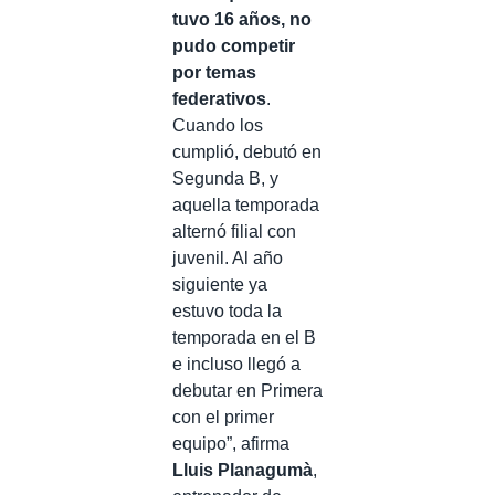
tuvo 16 años, no
pudo competir
por temas
federativos
.
Cuando los
cumplió, debutó en
Segunda B, y
aquella temporada
alternó filial con
juvenil. Al año
siguiente ya
estuvo toda la
temporada en el B
e incluso llegó a
debutar en Primera
con el primer
equipo”, afirma
Lluis Planagumà
,