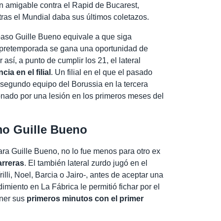
un amigable contra el Rapid de Bucarest,
ras el Mundial daba sus últimos coletazos.
paso Guille Bueno equivale a que siga
a pretemporada se gana una oportunidad de
 así, a punto de cumplir los 21, el lateral
ia en el filial
. Un filial en el que el pasado
 segundo equipo del Borussia en la tercera
ionado por una lesión en los primeros meses del
mo Guille Bueno
para Guille Bueno, no lo fue menos para otro ex
rreras
. El también lateral zurdo jugó en el
illi, Noel, Barcia o Jairo-, antes de aceptar una
imiento en La Fábrica le permitió fichar por el
ener sus
primeros minutos con el primer