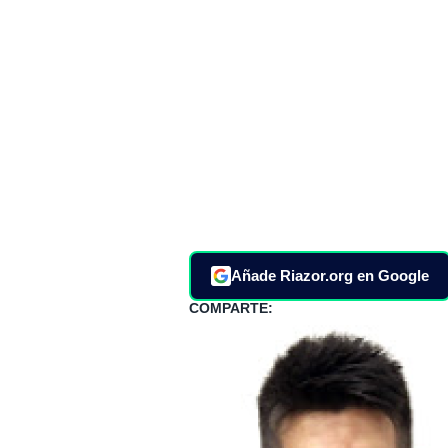
Añade Riazor.org en Google
COMPARTE: