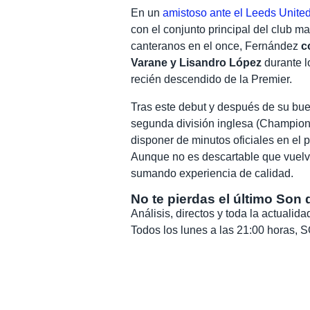
En un
amistoso ante el Leeds Unite
con el conjunto principal del club 
canteranos en el once, Fernández
c
Varane y Lisandro López
durante l
recién descendido de la Premier.
Tras este debut y después de su bu
segunda división inglesa (Champion
disponer de minutos oficiales en el 
Aunque no es descartable que vuelva
sumando experiencia de calidad.
No te pierdas el último Son 
Análisis, directos y toda la actuali
Todos los lunes a las 21:00 horas