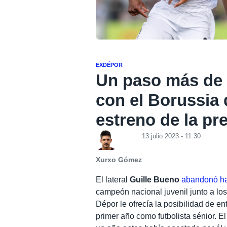
EXDÉPOR
Un paso más de G
con el Borussia
estreno de la p
13 julio 2023 - 11:30
Xurxo Gómez
El lateral
Guille Bueno
abandonó hac
campeón nacional juvenil junto a los
Dépor le ofrecía la posibilidad de en
primer año como futbolista sénior. E