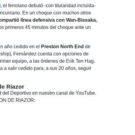
d
, el ferrolano debutó -con titularidad incluida-
mancuniano. En un choque con muchos otros
ompartió línea defensiva con Wan-Bissaka,
os primeros 45 minutos del choque ante un
en año cedido en el
Preston North End
de
ship), Fernández cuenta con opciones de
primer equipo, a las órdenes de Erik Ten Hag.
 a salir cedido para, a sus 20 años, seguir
de Riazor
dad del Deportivo en nuestro canal de YouTube.
, SON DE RIAZOR: