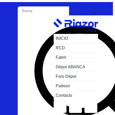
INICIO
RCD
Fabril
Dépor ABANCA
Foro Dépor
Patreon
Contacto