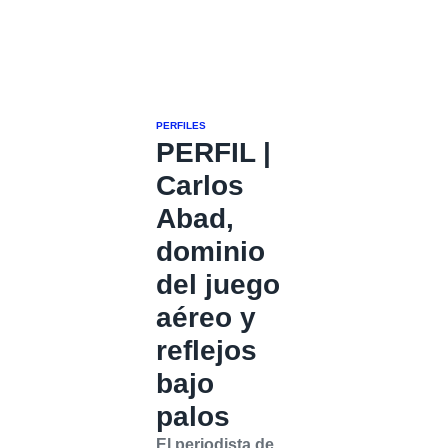
PERFILES
PERFIL |
Carlos
Abad,
dominio
del juego
aéreo y
reflejos
bajo
palos
El periodista de