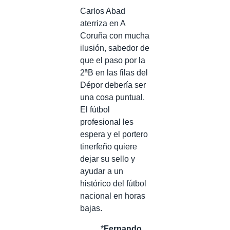
Carlos Abad
aterriza en A
Coruña con mucha
ilusión, sabedor de
que el paso por la
2ªB en las filas del
Dépor debería ser
una cosa puntual.
El fútbol
profesional les
espera y el portero
tinerfeño quiere
dejar su sello y
ayudar a un
histórico del fútbol
nacional en horas
bajas.
*
Fernando