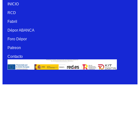
INICIO
RCD
Fabril
Dépor ABANCA
Foro Dépor
Patreon
Contacto