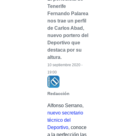
Tenerife
Fernando Palarea
nos trae un perfil
de Carlos Abad,
nuevo portero del
Deportivo que
destaca por su
altura.
10 septiembre 2020 -
19:00
Redacción
Alfonso Serrano,
nuevo secretario
técnico del
Deportivo
, conoce
a la perfección las