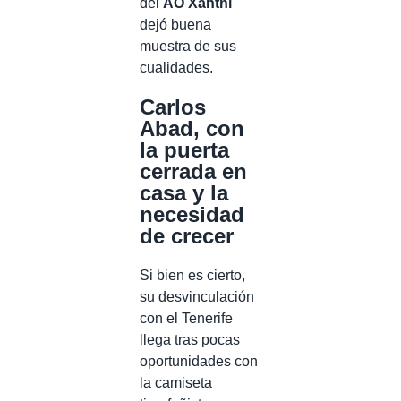
del
AO Xanthi
dejó buena
muestra de sus
cualidades.
Carlos
Abad, con
la puerta
cerrada en
casa y la
necesidad
de crecer
Si bien es cierto,
su desvinculación
con el Tenerife
llega tras pocas
oportunidades con
la camiseta