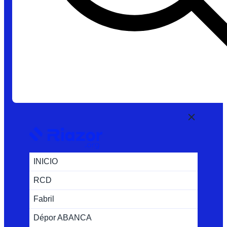
INICIO
RCD
Fabril
Dépor ABANCA