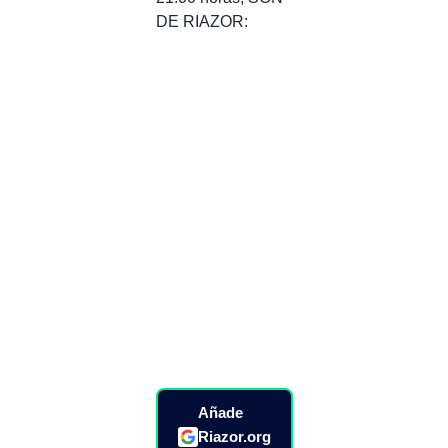
DE RIAZOR:
Añade
Riazor.org