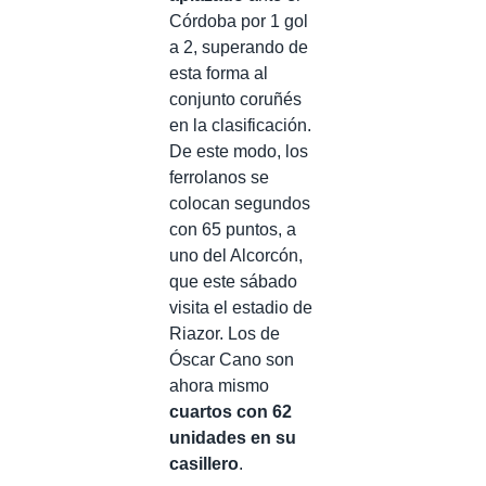
Córdoba por 1 gol
a 2, superando de
esta forma al
conjunto coruñés
en la clasificación.
De este modo, los
ferrolanos se
colocan segundos
con 65 puntos, a
uno del Alcorcón,
que este sábado
visita el estadio de
Riazor. Los de
Óscar Cano son
ahora mismo
cuartos con 62
unidades en su
casillero
.