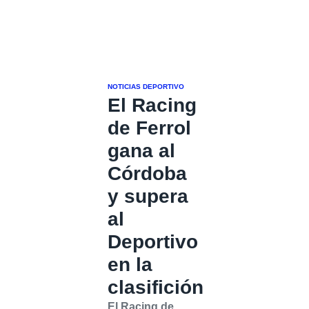
NOTICIAS DEPORTIVO
El Racing
de Ferrol
gana al
Córdoba
y supera
al
Deportivo
en la
clasifición
El Racing de