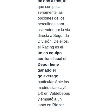
de dos a tres
, lo
que complica
seriamente las
opciones de los
herculinos para
ascender por la vía
directa a Segunda
División. De ellos,
el Racing es el
único equipo
contra el cual el
Dépor tiene
ganado el
golaverage
particular. Ante los
madridistas cayó
1-0 en Valdebebas
y empató a un
tanto en Riazor.