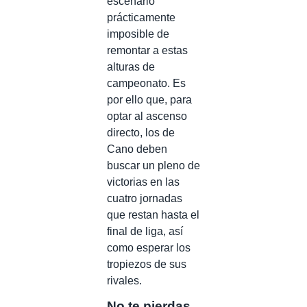
escenario
prácticamente
imposible de
remontar a estas
alturas de
campeonato. Es
por ello que, para
optar al ascenso
directo, los de
Cano deben
buscar un pleno de
victorias en las
cuatro jornadas
que restan hasta el
final de liga, así
como esperar los
tropiezos de sus
rivales.
No te pierdas