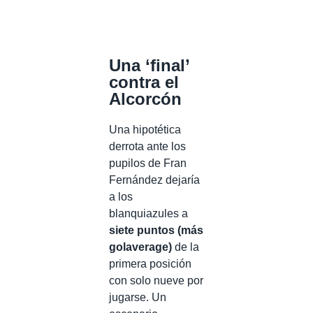
Una ‘final’
contra el
Alcorcón
Una hipotética
derrota ante los
pupilos de Fran
Fernández dejaría
a los
blanquiazules a
siete puntos (más
golaverage)
de la
primera posición
con solo nueve por
jugarse. Un