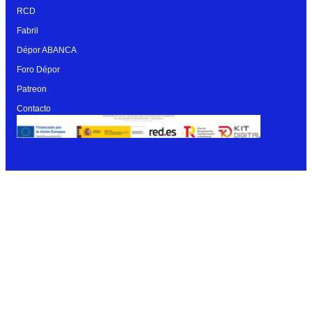
RCD
Fabril
Dépor ABANCA
Foro Dépor
Patreon
Contacto