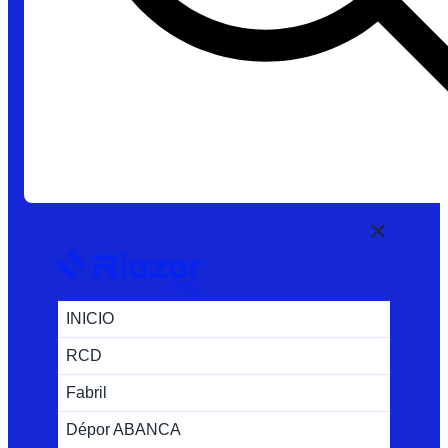
INICIO
RCD
Fabril
Dépor ABANCA