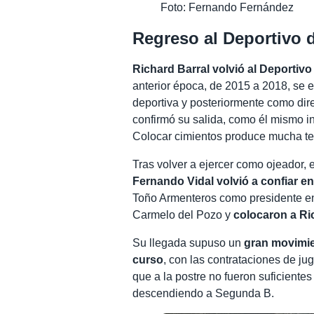
Foto: Fernando Fernández
Regreso al Deportivo 
Richard Barral volvió al Deportiv
anterior época, de 2015 a 2018, se e
deportiva y posteriormente como dire
confirmó su salida, como él mismo i
Colocar cimientos produce mucha te
Tras volver a ejercer como ojeador, 
Fernando Vidal volvió a confiar en
Toño Armenteros como presidente en 
Carmelo del Pozo y
colocaron a Ri
Su llegada supuso un
gran movimie
curso
, con las contrataciones de j
que a la postre no fueron suficientes
descendiendo a Segunda B.