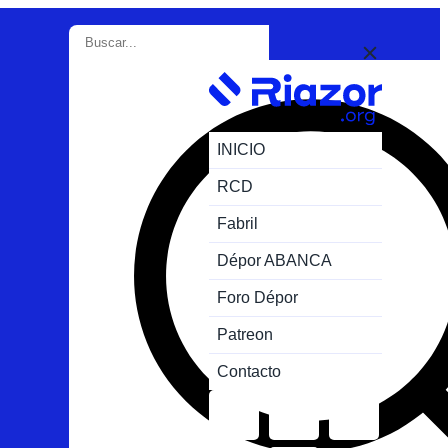
INICIO
RCD
Fabril
Dépor ABANCA
Foro Dépor
Patreon
Contacto