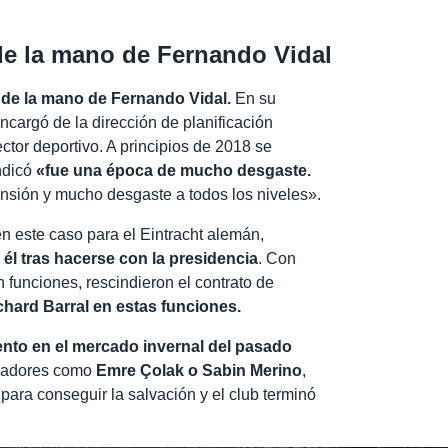
de la mano de Fernando Vidal
o de la mano de Fernando Vidal.
En su
ncargó de la dirección de planificación
ctor deportivo. A principios de 2018 se
ndicó
«fue una época de mucho desgaste.
nsión y mucho desgaste a todos los niveles».
en este caso para el Eintracht alemán,
 él tras hacerse con la presidencia
. Con
funciones, rescindieron el contrato de
chard Barral en estas funciones.
nto en el mercado invernal del pasado
ugadores como
Emre Çolak o Sabin Merino
,
 para conseguir la salvación y el club terminó