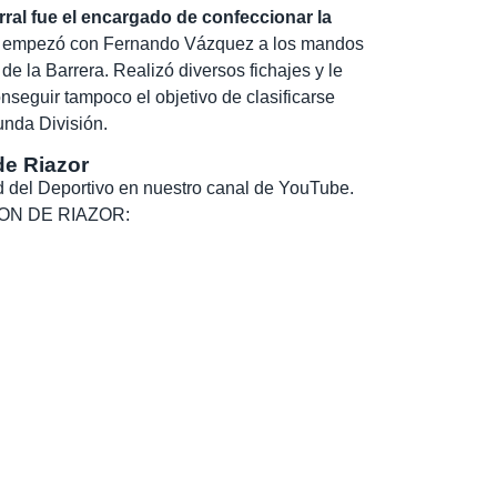
ral fue el encargado de confeccionar la
e empezó con Fernando Vázquez a los mandos
e la Barrera. Realizó diversos fichajes y le
onseguir tampoco el objetivo de clasificarse
unda División.
de Riazor
dad del Deportivo en nuestro canal de YouTube.
, SON DE RIAZOR: