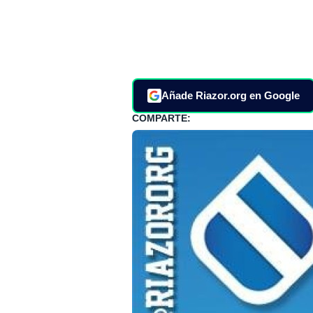
Añade Riazor.org en Google
COMPARTE: