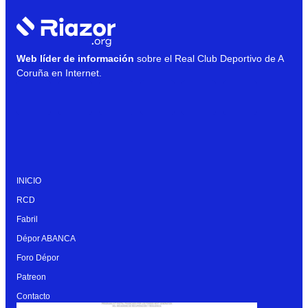
Web líder de información
sobre el Real Club Deportivo de A
Coruña en Internet.
INICIO
RCD
Fabril
Dépor ABANCA
Foro Dépor
Patreon
Contacto