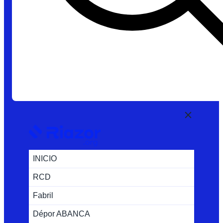
INICIO
RCD
Fabril
Dépor ABANCA