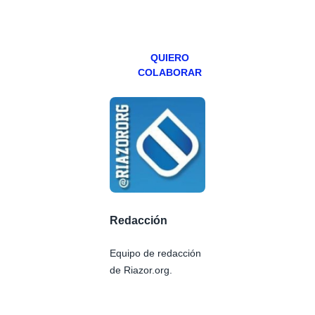
viernes para
Patreons.
QUIERO
COLABORAR
Redacción
Equipo de redacción
de Riazor.org.