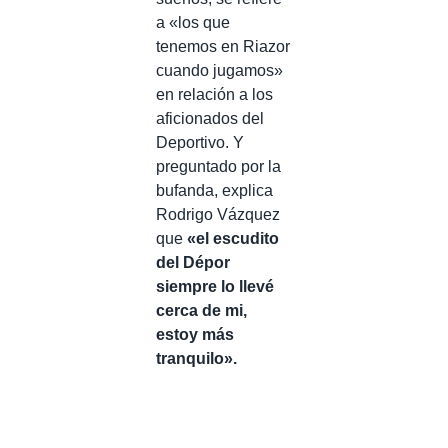
a «los que
tenemos en Riazor
cuando jugamos»
en relación a los
aficionados del
Deportivo. Y
preguntado por la
bufanda, explica
Rodrigo Vázquez
que
«e
l escudito
del Dépor
siempre lo llevé
cerca de mi,
estoy más
tranquilo».