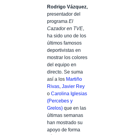
Rodrigo Vázquez,
presentador del
programa
El
Cazador en TVE
,
ha sido uno de los
últimos famosos
deportivistas en
mostrar los colores
del equipo en
directo. Se suma
así a los
Martiño
Rivas
,
Javier Rey
o
Carolina Iglesias
(Percebes y
Grelos)
que en las
últimas semanas
han mostrado su
apoyo de forma