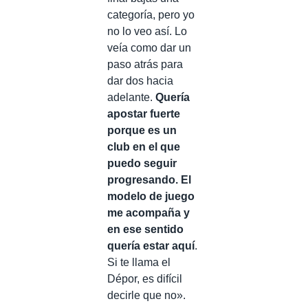
categoría, pero yo
no lo veo así. Lo
veía como dar un
paso atrás para
dar dos hacia
adelante.
Quería
apostar fuerte
porque es un
club en el que
puedo seguir
progresando. El
modelo de juego
me acompaña y
en ese sentido
quería estar aquí
.
Si te llama el
Dépor, es difícil
decirle que no».