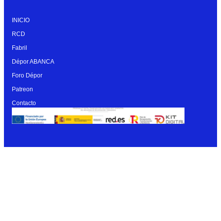
INICIO
RCD
Fabril
Dépor ABANCA
Foro Dépor
Patreon
Contacto