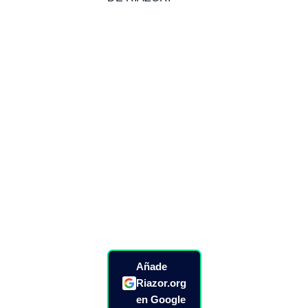
Añade
Riazor.org
en Google