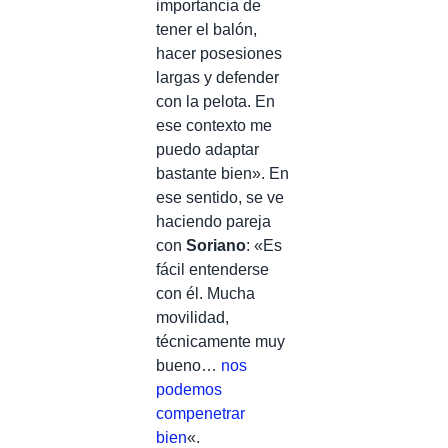
importancia de
tener el balón,
hacer posesiones
largas y defender
con la pelota. En
ese contexto me
puedo adaptar
bastante bien». En
ese sentido, se ve
haciendo pareja
con
Soriano
: «Es
fácil entenderse
con él. Mucha
movilidad,
técnicamente muy
bueno…
nos
podemos
compenetrar
bien
«.