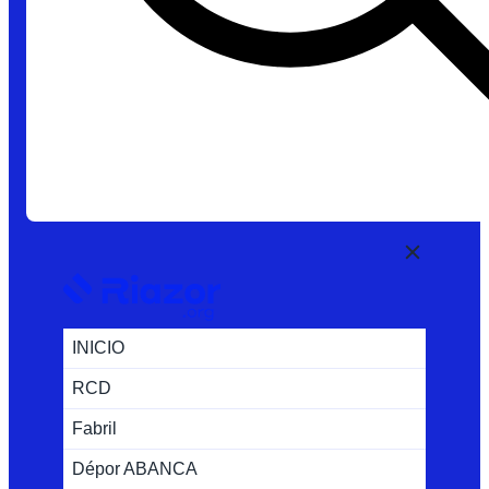
INICIO
RCD
Fabril
Dépor ABANCA