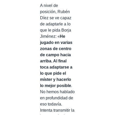
A nivel de
posición, Rubén
Díez se ve capaz
de adaptarle a lo
que le pida Borja
Jiménez: «
He
jugado en varias
zonas de centro
de campo hacia
arriba. Al final
toca adaptarse a
lo que pide el
míster y hacerlo
lo mejor posible
.
No hemos hablado
en profundidad de
eso todavía.
Intenta transmitir la