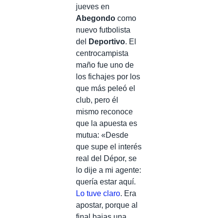
jueves en
Abegondo
como
nuevo futbolista
del
Deportivo
. El
centrocampista
maño fue uno de
los fichajes por los
que más peleó el
club, pero él
mismo reconoce
que la apuesta es
mutua: «Desde
que supe el interés
real del Dépor, se
lo dije a mi agente:
quería estar aquí.
Lo tuve claro
. Era
apostar, porque al
final bajas una