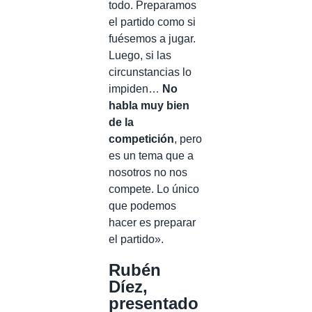
todo. Preparamos
el partido como si
fuésemos a jugar.
Luego, si las
circunstancias lo
impiden…
No
habla muy bien
de la
competición
, pero
es un tema que a
nosotros no nos
compete. Lo único
que podemos
hacer es preparar
el partido».
Rubén
Díez,
presentado