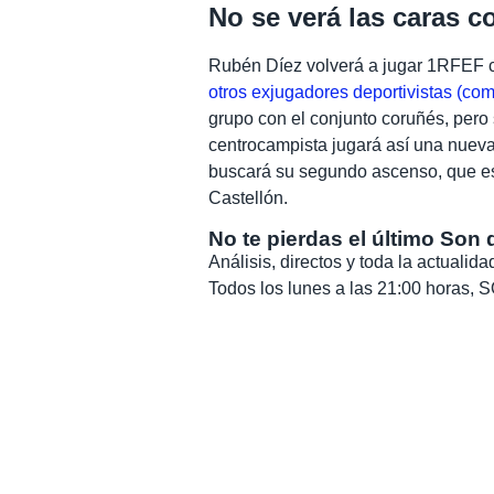
No se verá las caras c
Rubén Díez volverá a jugar 1RFEF co
otros exjugadores deportivistas (co
grupo con el conjunto coruñés, pero 
centrocampista jugará así una nueva
buscará su segundo ascenso, que est
Castellón.
No te pierdas el último Son 
Análisis, directos y toda la actuali
Todos los lunes a las 21:00 horas