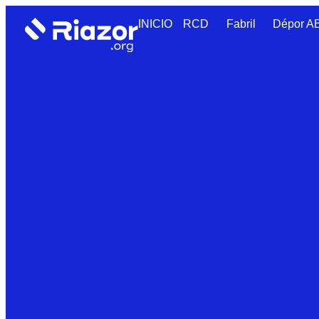
INICIO
RCD
Fabril
Dépor 