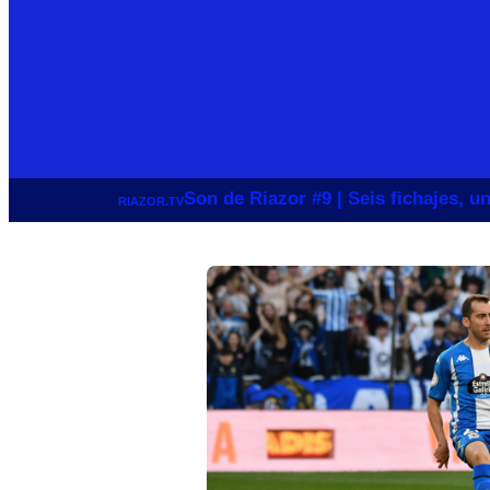
Son de Riazor #9 | Seis fichajes, 
RIAZOR.TV