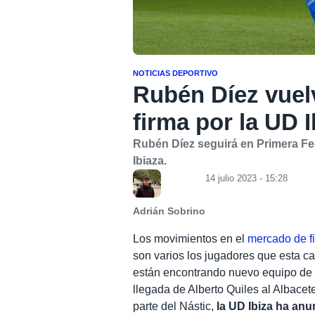
NOTICIAS DEPORTIVO
Rubén Díez vuelv
firma por la UD I
Rubén Díez seguirá en Primera Fe
Ibiaza.
14 julio 2023 - 15:28
Adrián Sobrino
Los movimientos en el
mercado de f
son varios los jugadores que esta c
están encontrando nuevo equipo de ca
llegada de Alberto Quiles al Albacet
parte del Nástic,
la UD Ibiza ha anu