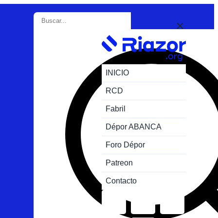
INICIO
RCD
Fabril
Dépor ABANCA
Foro Dépor
Patreon
Contacto