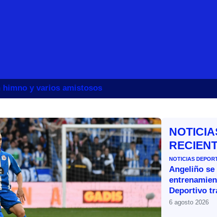
un himno y varios amistosos
NOTICIA
RECIEN
NOTICIAS DEPOR
Angeliño se
entrenamien
Deportivo tr
6 agosto 2026