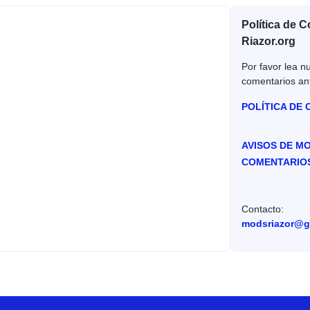
Política de 
Riazor.org
Por favor lea nu
comentarios an
POLÍTICA DE
AVISOS DE M
COMENTARIO
Contacto:
modsriazor@g