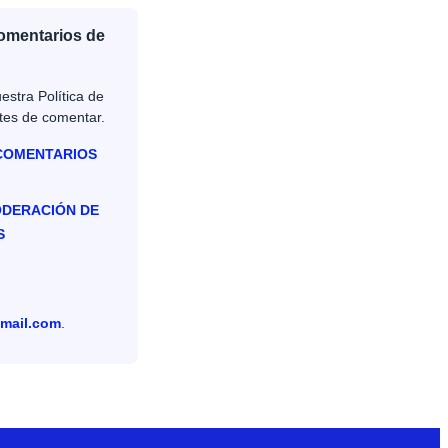
Comentarios de
estra Política de
tes de comentar.
 COMENTARIOS
ODERACIÓN DE
S
mail.com
.