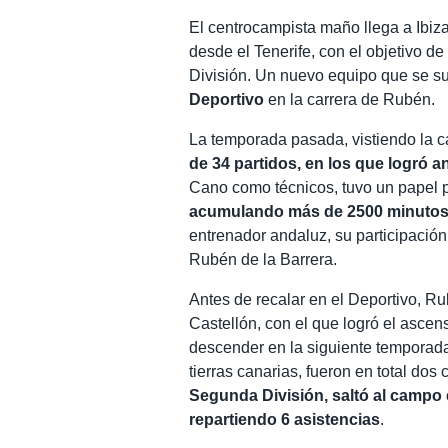
El centrocampista maño llega a Ibi
desde el Tenerife, con el objetivo d
División. Un nuevo equipo que se 
Deportivo
en la carrera de Rubén.
La temporada pasada, vistiendo la c
de 34 partidos, en los que logró a
Cano como técnicos, tuvo un papel p
acumulando más de 2500 minutos a
entrenador andaluz, su participació
Rubén de la Barrera.
Antes de recalar en el Deportivo, R
Castellón, con el que logró el asce
descender en la siguiente temporada 
tierras canarias, fueron en total do
Segunda División, saltó al campo 
repartiendo 6 asistencias
.