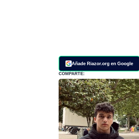
Añade Riazor.org en Google
COMPARTE: