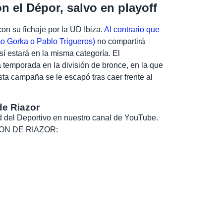
on el Dépor, salvo en playoff
n su fichaje por la UD Ibiza.
Al contrario que
mo Gorka o Pablo Trigueros)
no compartirá
sí estará en la misma categoría. El
 temporada en la división de bronce, en la que
a campaña se le escapó tras caer frente al
de Riazor
dad del Deportivo en nuestro canal de YouTube.
, SON DE RIAZOR: