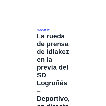
RIAZOR.TV
La rueda
de prensa
de Idiakez
en la
previa del
SD
Logroñés
–
Deportivo,