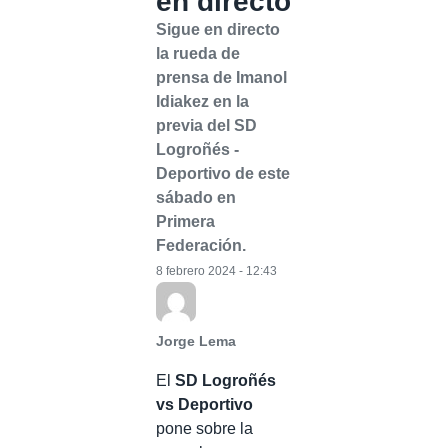
en directo
Sigue en directo
la rueda de
prensa de Imanol
Idiakez en la
previa del SD
Logroñés -
Deportivo de este
sábado en
Primera
Federación.
8 febrero 2024 - 12:43
Jorge Lema
El
SD Logroñés
vs Deportivo
pone sobre la