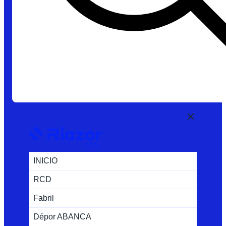
INICIO
RCD
Fabril
Dépor ABANCA