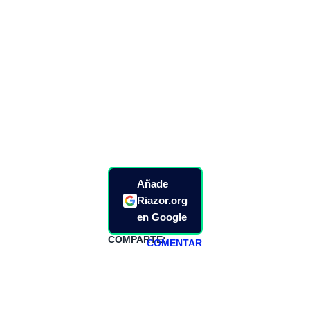
Añade
Riazor.org
en Google
COMPARTE:
COMENTAR
HAZTE
PATREON