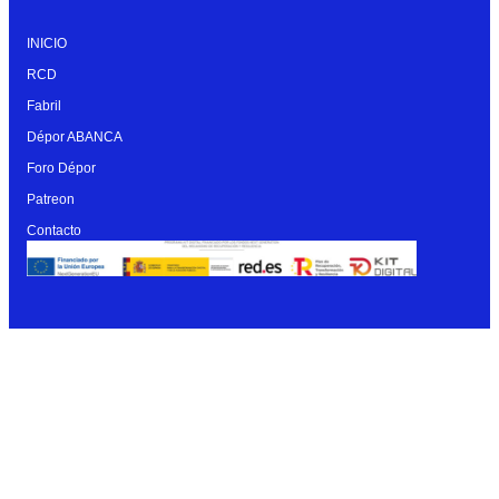
INICIO
RCD
Fabril
Dépor ABANCA
Foro Dépor
Patreon
Contacto