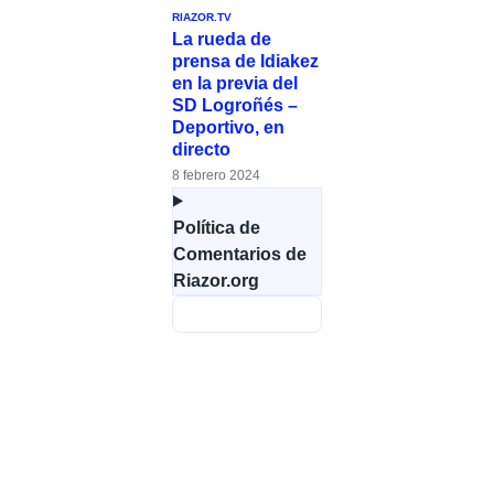
RIAZOR.TV
La rueda de
prensa de Idiakez
en la previa del
SD Logroñés –
Deportivo, en
directo
8 febrero 2024
Política de
Comentarios de
Riazor.org