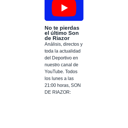
No te pierdas
el último Son
de Riazor
Análisis, directos y
toda la actualidad
del Deportivo en
nuestro canal de
YouTube. Todos
los lunes a las
21:00 horas, SON
DE RIAZOR: