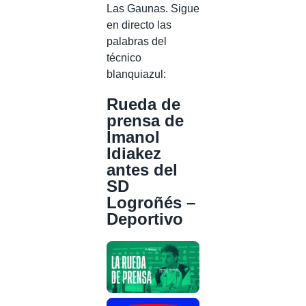
Las Gaunas. Sigue
en directo las
palabras del
técnico
blanquiazul:
Rueda de
prensa de
Imanol
Idiakez
antes del
SD
Logroñés –
Deportivo