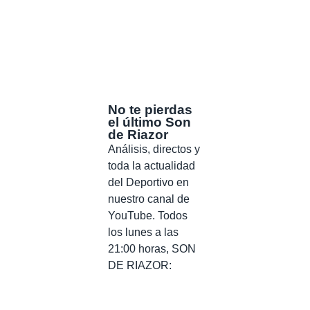
No te pierdas
el último Son
de Riazor
Análisis, directos y
toda la actualidad
del Deportivo en
nuestro canal de
YouTube. Todos
los lunes a las
21:00 horas, SON
DE RIAZOR: