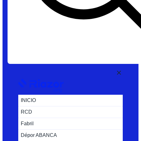
INICIO
RCD
Fabril
Dépor ABANCA