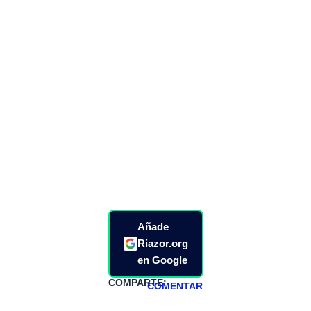
Añade
Riazor.org
en Google
COMPARTE:
COMENTAR