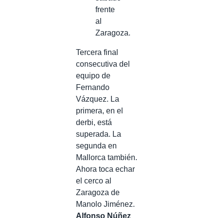
frente
al
Zaragoza.
Tercera final
consecutiva del
equipo de
Fernando
Vázquez. La
primera, en el
derbi, está
superada. La
segunda en
Mallorca también.
Ahora toca echar
el cerco al
Zaragoza de
Manolo Jiménez.
Alfonso Núñez