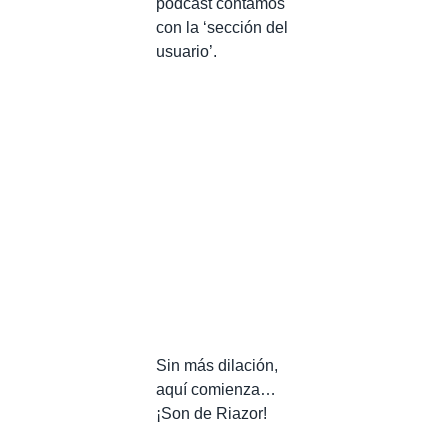
podcast contamos
con la ‘sección del
usuario’.
Sin más dilación,
aquí comienza…
¡Son de Riazor!