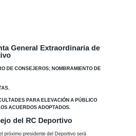
nta General Extraordinaria de
tivo
ERO DE CONSEJEROS; NOMBRAMIENTO DE
TAS.
CULTADES PARA ELEVACIÓN A PÚBLICO
 LOS ACUERDOS ADOPTADOS.
sejo del RC Deportivo
el próximo presidente del Deportivo será