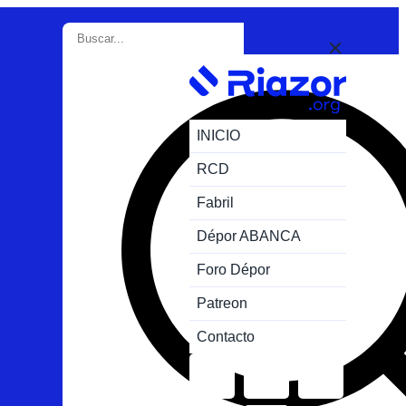
INICIO
RCD
Fabril
Dépor ABANCA
Foro Dépor
Patreon
Contacto