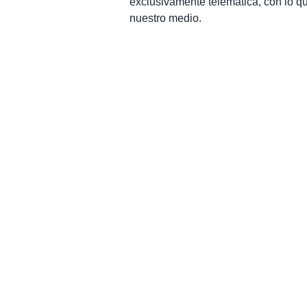
exclusivamente telemática, con lo qu
nuestro medio.