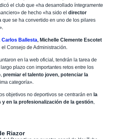
indicó el club que «ha desarrollado íntegramente
financiero» de hecho «ha sido el
director
 que se ha convertido en uno de los pilares
».
 Carlos Ballesta
, Michelle Clemente Escotet
 el Consejo de Administración.
taron en la web oficial, tendrán la tarea de
 largo plazo con importantes retos entre los
o,
premiar el talento joven, potenciar la
ima categoría».
«los objetivos no deportivos se centrarán en
la
y en la profesionalización de la gestión
,
de Riazor