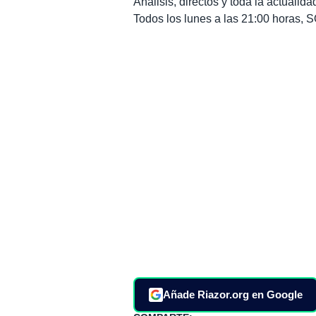
Análisis, directos y toda la actuali
Todos los lunes a las 21:00 horas
Añade Riazor.org en Google