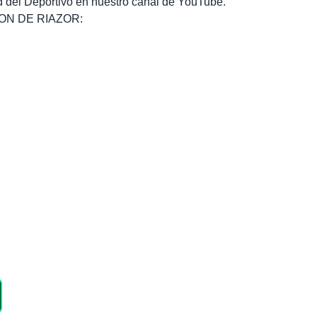
dad del Deportivo en nuestro canal de YouTube.
, SON DE RIAZOR: