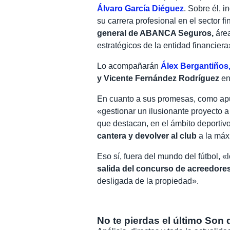
Álvaro García Diéguez
. Sobre él, 
su carrera profesional en el sector 
general de ABANCA Seguros,
área
estratégicos de la entidad financiera
Lo acompañarán
Álex Bergantiños,
y Vicente Fernández Rodríguez
en
En cuanto a sus promesas, como apun
«
gestionar un ilusionante proyecto a
que destacan, en el ámbito deportiv
cantera y devolver al club
a la máx
Eso sí, fuera del mundo del fútbol, 
salida del concurso de acreedores 
desligada de la propiedad».
No te pierdas el último Son 