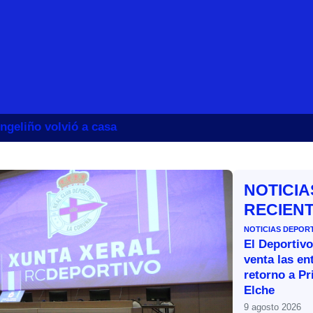
ngeliño volvió a casa
NOTICIA
RECIEN
NOTICIAS DEPOR
El Deportivo
venta las en
retorno a Pr
Elche
9 agosto 2026