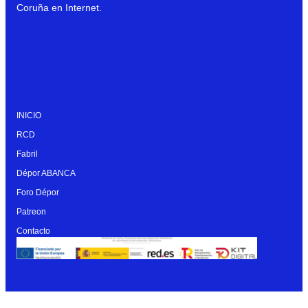
Coruña en Internet.
INICIO
RCD
Fabril
Dépor ABANCA
Foro Dépor
Patreon
Contacto