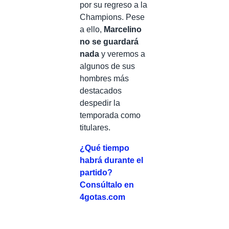
por su regreso a la
Champions. Pese
a ello,
Marcelino
no se guardará
nada
y veremos a
algunos de sus
hombres más
destacados
despedir la
temporada como
titulares.
¿Qué tiempo
habrá durante el
partido?
Consúltalo en
4gotas.com