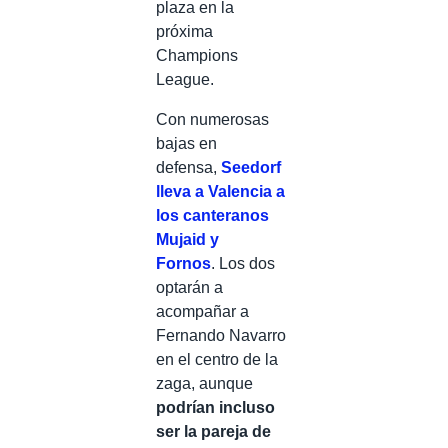
plaza en la
próxima
Champions
League.
Con numerosas
bajas en
defensa,
Seedorf
lleva a Valencia a
los canteranos
Mujaid y
Fornos
.
Los dos
optarán a
acompañar a
Fernando Navarro
en el centro de la
zaga, aunque
podrían incluso
ser la pareja de