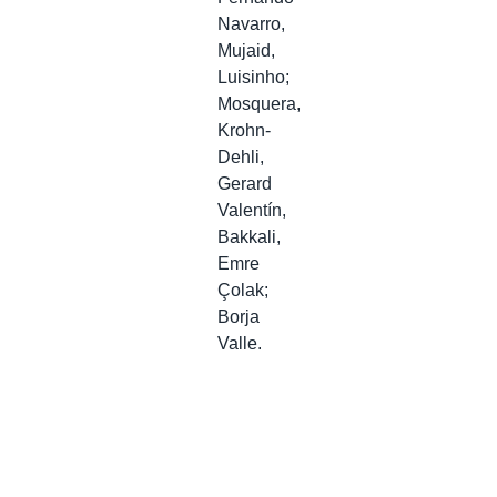
Navarro,
Mujaid,
Luisinho;
Mosquera,
Krohn-
Dehli,
Gerard
Valentín,
Bakkali,
Emre
Çolak;
Borja
Valle.