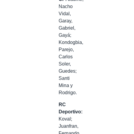
Nacho
Vidal,
Garay,
Gabriel,
Gayá;
Kondogbia,
Parejo,
Carlos
Soler,
Guedes;
Santi
Mina y
Rodrigo.
RC
Deportivo:
Koval;
Juanfran,
Fernando