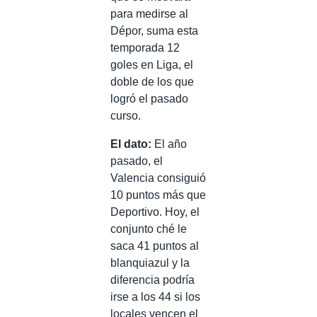
para medirse al
Dépor, suma esta
temporada 12
goles en Liga, el
doble de los que
logró el pasado
curso.
El dato:
El año
pasado, el
Valencia consiguió
10 puntos más que
Deportivo. Hoy, el
conjunto ché le
saca 41 puntos al
blanquiazul y la
diferencia podría
irse a los 44 si los
locales vencen el