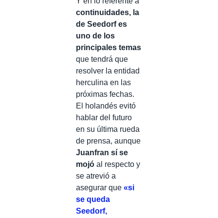
Y en lo referente a
continuidades, la
de Seedorf es
uno de los
principales temas
que tendrá que
resolver la entidad
herculina en las
próximas fechas.
El holandés evitó
hablar del futuro
en su última rueda
de prensa, aunque
Juanfran sí se
mojó
al respecto y
se atrevió a
asegurar que
«si
se queda
Seedorf,