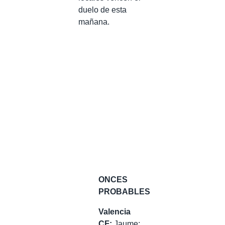
duelo de esta
mañana.
ONCES
PROBABLES
Valencia
CF:
Jaume;