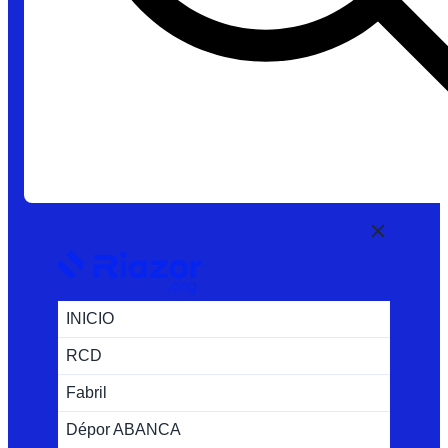
INICIO
RCD
Fabril
Dépor ABANCA