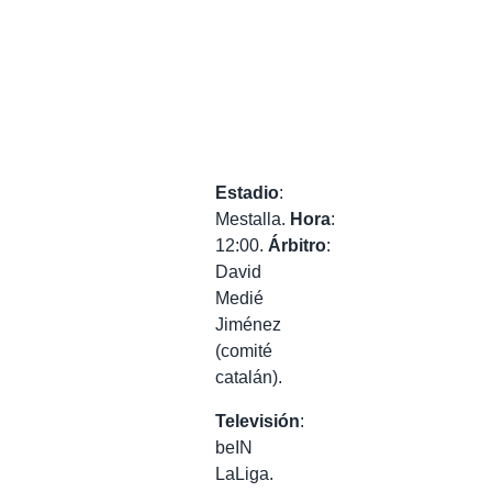
Estadio
:
Mestalla.
Hora
:
12:00.
Árbitro
:
David
Medié
Jiménez
(comité
catalán).
Televisión
:
beIN
LaLiga.