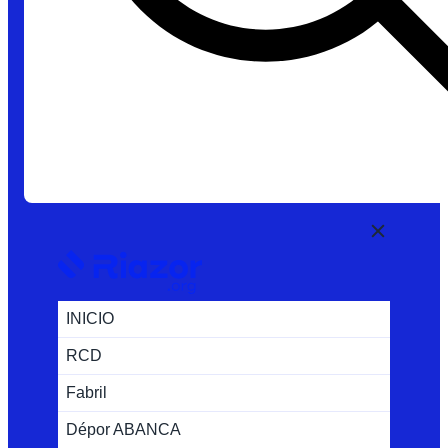
INICIO
RCD
Fabril
Dépor ABANCA