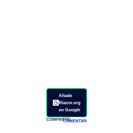
Añade
Riazor.org
en Google
COMPARTE:
COMENTAR
HAZTE