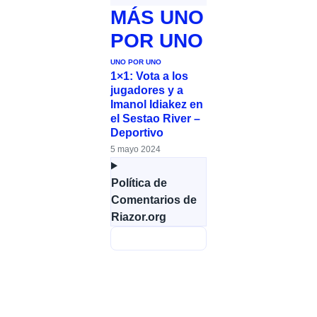
MÁS
UNO
POR UNO
UNO POR UNO
1×1: Vota a los
jugadores y a
Imanol Idiakez en
el Sestao River –
Deportivo
5 mayo 2024
Política de
Comentarios de
Riazor.org