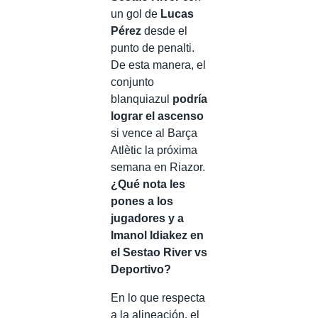
un gol de
Lucas
Pérez
desde el
punto de penalti.
De esta manera, el
conjunto
blanquiazul
podría
lograr el ascenso
si vence al Barça
Atlètic la próxima
semana en Riazor.
¿Qué nota les
pones a los
jugadores y a
Imanol Idiakez en
el Sestao River vs
Deportivo?
En lo que respecta
a la alineación, el