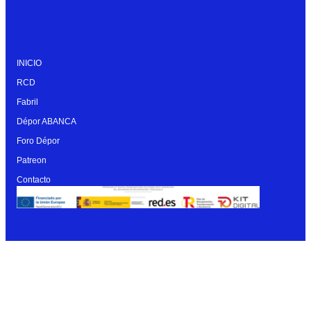
INICIO
RCD
Fabril
Dépor ABANCA
Foro Dépor
Patreon
Contacto