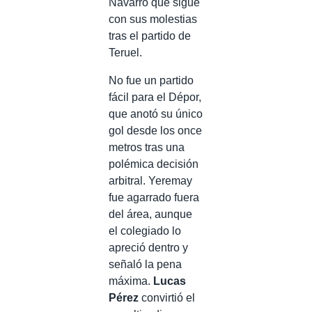
Navarro que sigue
con sus molestias
tras el partido de
Teruel.
No fue un partido
fácil para el Dépor,
que anotó su único
gol desde los once
metros tras una
polémica decisión
arbitral. Yeremay
fue agarrado fuera
del área, aunque
el colegiado lo
apreció dentro y
señaló la pena
máxima.
Lucas
Pérez
convirtió el