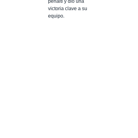
penalti y dio una
victoria clave a su
equipo.