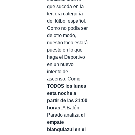
que suceda en la
tercera categoría
del fútbol español.
Como no podía ser
de otro modo,
nuestro foco estará
puesto en lo que
haga el Deportivo
en un nuevo
intento de
ascenso. Como
TODOS los lunes
esta noche a
partir de las 21:00
horas,
A Balón
Parado analiza
el
empate
blanquiazul en el