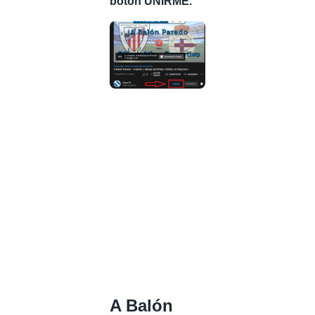
botón UNIRME.
A Balón