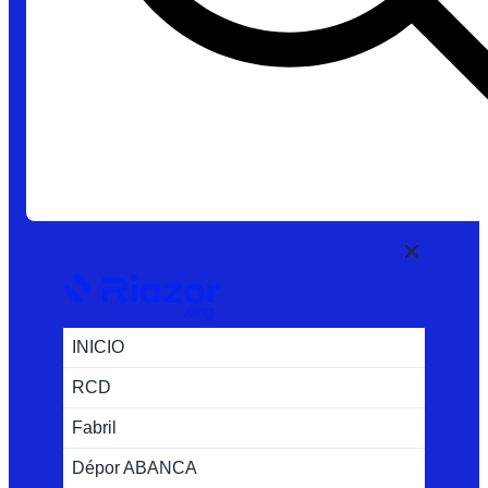
INICIO
RCD
Fabril
Dépor ABANCA