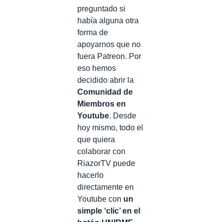
preguntado si
había alguna otra
forma de
apoyarnos que no
fuera Patreon. Por
eso hemos
decidido abrir la
Comunidad de
Miembros en
Youtube
. Desde
hoy mismo, todo el
que quiera
colaborar con
RiazorTV puede
hacerlo
directamente en
Youtube con
un
simple ‘clic’ en el