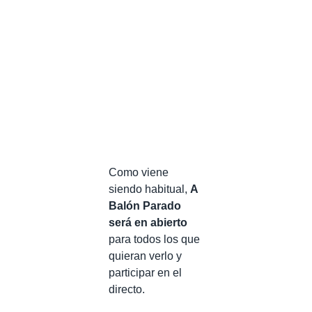
Como viene
siendo habitual,
A
Balón Parado
será en abierto
para todos los que
quieran verlo y
participar en el
directo.