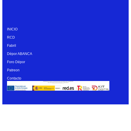
INICIO
RCD
Fabril
Dépor ABANCA
Foro Dépor
Patreon
Contacto