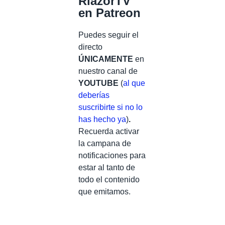
RiazorTV
en Patreon
Puedes seguir el
directo
ÚNICAMENTE
en
nuestro canal de
YOUTUBE
(
al que
deberías
suscribirte si no lo
has hecho ya
)
.
Recuerda activar
la campana de
notificaciones para
estar al tanto de
todo el contenido
que emitamos.