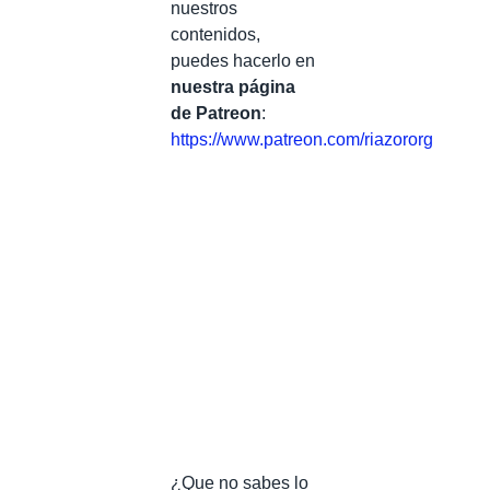
nuestros
contenidos,
puedes hacerlo en
nuestra página
de Patreon
:
https://www.patreon.com/riazororg
¿Que no sabes lo