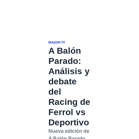
RIAZOR.TV
A Balón
Parado:
Análisis y
debate
del
Racing de
Ferrol vs
Deportivo
Nueva edición de
A Balón Parado