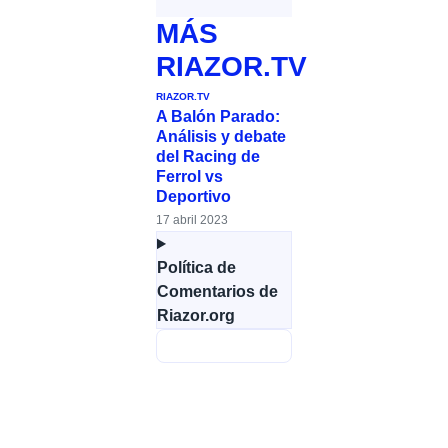
MÁS
RIAZOR.TV
RIAZOR.TV
A Balón Parado:
Análisis y debate
del Racing de
Ferrol vs
Deportivo
17 abril 2023
Política de
Comentarios de
Riazor.org