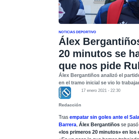
NOTICIAS DEPORTIVO
Álex Bergantiño
20 minutos se h
que nos pide R
Álex Bergantiños analizó el parti
en el tramo inicial se vio lo traba
17 enero 2021 - 22:30
Redacción
Tras
empatar sin goles ante el Sa
Barrera
,
Álex Bergantiños
se pasó 
«los primeros 20 minutos» en los