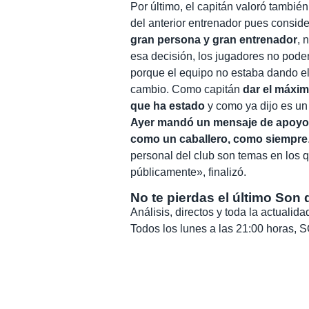
Por último, el capitán valoró tambi
del anterior entrenador pues consid
gran persona y gran entrenador
, 
esa decisión, los jugadores no pode
porque el equipo no estaba dando el
cambio. Como capitán
dar el máxim
que ha estado
y como ya dijo es un
Ayer mandó un mensaje de apoyo pa
como un caballero, como siempre
personal del club son temas en los 
públicamente», finalizó.
No te pierdas el último Son 
Análisis, directos y toda la actuali
Todos los lunes a las 21:00 horas