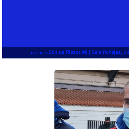
Son de Riazor #9 | Seis fichajes, 
RIAZOR.TV