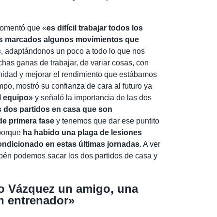
 comentó que «
es difícil trabajar todos los
os marcados algunos movimientos que
s
, adaptándonos un poco a todo lo que nos
has ganas de trabajar, de variar cosas, con
idad y mejorar el rendimiento que estábamos
po, mostró su confianza de cara al futuro ya
al equipo»
y señaló la importancia de las dos
 dos partidos en casa que son
de primera fase
y tenemos que dar ese puntito
 porque
ha habido una plaga de lesiones
ndicionado en estas últimas jornadas
. A ver
bén podemos sacar los dos partidos de casa y
o Vázquez un amigo, una
n entrenador»