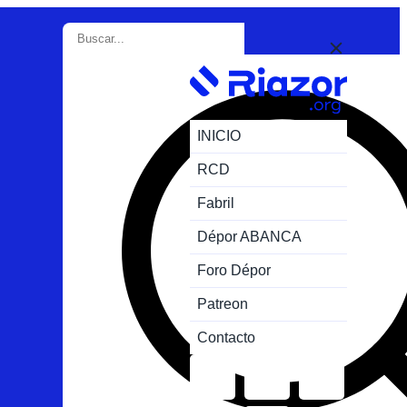
INICIO
RCD
Fabril
Dépor ABANCA
Foro Dépor
Patreon
Contacto