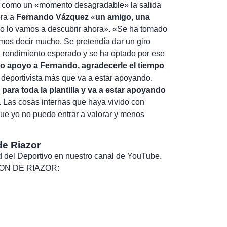
én como un «momento desagradable» la salida
era a
Fernando Vázquez
«
un amigo, una
no lo vamos a descubrir ahora». «Se ha tomado
mos decir mucho. Se pretendía dar un giro
 rendimiento esperado y se ha optado por ese
o apoyo a Fernando, agradecerle el tiempo
 deportivista más que va a estar apoyando.
ra toda la plantilla y va a estar apoyando
. Las cosas internas que haya vivido con
que yo no puedo entrar a valorar y menos
de Riazor
dad del Deportivo en nuestro canal de YouTube.
, SON DE RIAZOR: