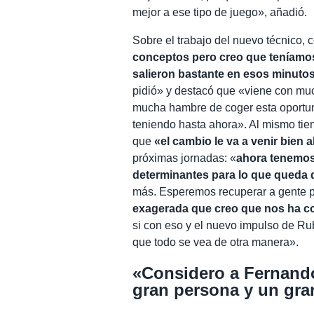
mejor a ese tipo de juego», añadió.
Sobre el trabajo del nuevo técnico,
conceptos pero creo que teníam
salieron bastante en esos minuto
pidió» y destacó que «viene con muc
mucha hambre de coger esta oportun
teniendo hasta ahora». Al mismo tiem
que
«el cambio le va a venir bien 
próximas jornadas: «
ahora tenemos
determinantes para lo que queda 
más. Esperemos recuperar a gente
exagerada que creo que nos ha co
si con eso y el nuevo impulso de Ru
que todo se vea de otra manera».
«Considero a Fernand
gran persona y un gra