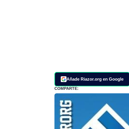
Añade Riazor.org en Google
COMPARTE: