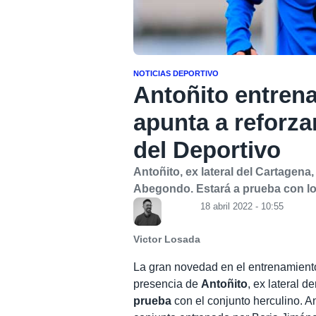
NOTICIAS DEPORTIVO
Antoñito entren
apunta a reforzar
del Deportivo
Antoñito, ex lateral del Cartagen
Abegondo. Estará a prueba con lo
18 abril 2022 - 10:55
Victor Losada
La gran novedad en el entrenamient
presencia de
Antoñito
, ex lateral 
prueba
con el conjunto herculino. A