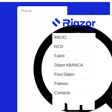
INICIO
RCD
Fabril
Dépor ABANCA
Foro Dépor
Patreon
Contacto