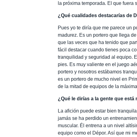
la próxima temporada. El que fuera su
¿Qué cualidades destacarías de 
Pues yo te diría que me parece un p
madurez. Es un portero que llega de 
que las veces que ha tenido que part
fácil destacar cuando tienes poca c
tranquilidad y seguridad al equipo. 
pies. Es muy valiente en el juego aé
portero y nosotros estábamos tranq
es un portero de mucho nivel en Prim
de la mitad de equipos de la máxima
¿Qué le dirías a la gente que est
La afición puede estar bien tranquil
jamás se ha perdido un entrenamient
muscular. Él entrena a un nivel altís
equipo como el Dépor. Así que mi me