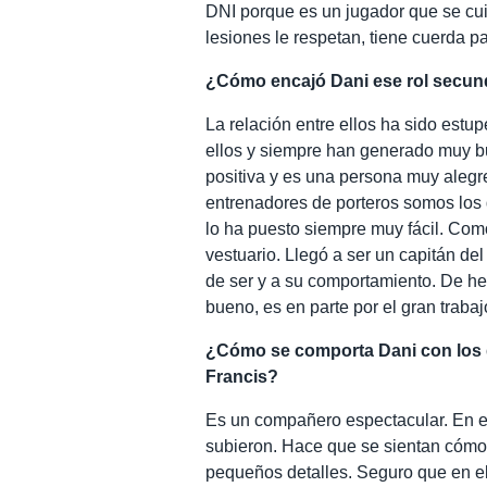
DNI porque es un jugador que se cui
lesiones le respetan, tiene cuerda pa
¿Cómo encajó Dani ese rol secun
La relación entre ellos ha sido est
ellos y siempre han generado muy b
positiva y es una persona muy alegr
entrenadores de porteros somos los
lo ha puesto siempre muy fácil. Com
vestuario. Llegó a ser un capitán de
de ser y a su comportamiento. De he
bueno, es en parte por el gran traba
¿Cómo se comporta Dani con los
Francis?
Es un compañero espectacular. En e
subieron. Hace que se sientan cómod
pequeños detalles. Seguro que en el