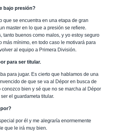
e bajo presión?
eo que se encuentra en una etapa de gran
n master en lo que a presión se refiere.
, tanto buenos como malos, y yo estoy seguro
 lo más mínimo, en todo caso le motivará para
volver al equipo a Primera División.
 para ser titular.
ba para jugar. Es cierto que hablamos de una
onvencido de que se va al Dépor en busca de
lo conozco bien y sé que no se marcha al Dépor
 ser el guardameta titular.
Dépor?
special por él y me alegraría enormemente
de que le irá muy bien.