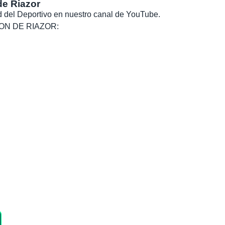
de Riazor
dad del Deportivo en nuestro canal de YouTube.
, SON DE RIAZOR: