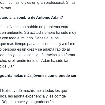
da muchísimo y es un gran profesional. Si las
ra rato.
dario a la sombra de Antonio Adán?
upenda. Nunca ha habido un problema entre
uen ambiente. Su actitud siempre ha sido muy
e con todo el mundo. Sabes que los
 que más tiempo pasamos con ellos y a mí me
o persona es un diez y se adapta rápido al
l equipo y eso
lo consiguió gracias a su forma
cho, si el rendimiento de Adán ha sido tan
jo de Dani.
 guardametas más jóvenes como puede ser
l Betis ayudó muchísimo a todos los que
os, les aporta experiencia y les corrige
 Dépor lo hace y lo agradecerán.