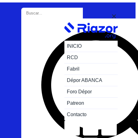
INICIO
RCD
Fabril
Dépor ABANCA
Foro Dépor
Patreon
Contacto