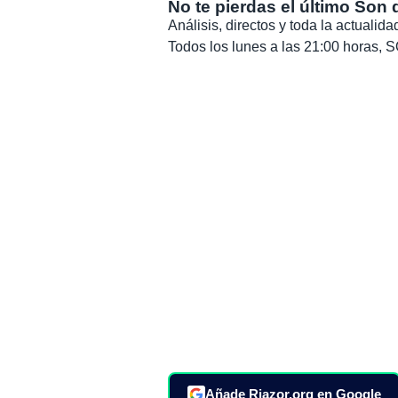
No te pierdas el último Son 
Análisis, directos y toda la actuali
Todos los lunes a las 21:00 horas
Añade Riazor.org en Google