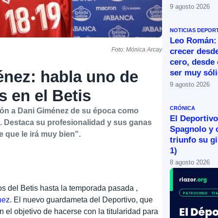
9 agosto 2026
NOTICIAS DEPOR
Leo Román:
Foto: Mónica Arcay
crecer desde
cero, desde 
énez: habla uno de
ser muy sól
9 agosto 2026
 en el Betis
CRÓNICA
ción a Dani Giménez de su época como
El Deportivo 
s. Destaca su profesionalidad y sus ganas
Spagnolo y 
 que le irá muy bien".
triunfo su g
1)
8 agosto 2026
os del Betis hasta la temporada pasada ,
nez
. El nuevo guardameta del Deportivo, que
 el objetivo de hacerse con la titularidad para