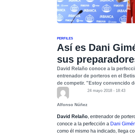
PERFILES
Así es Dani Gim
sus preparadores
David Relaño conoce a la perfec
entrenador de porteros en el Beti
de competir. "Estoy convencido de
24 mayo 2018 - 18:43
Alfonso Núñez
David Relaño
, entrenador de porter
conoce a la perfección a
Dani Gimé
como él mismo ha indicado, llega con