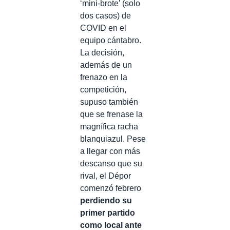
‘mini-brote’ (solo
dos casos) de
COVID en el
equipo cántabro.
La decisión,
además de un
frenazo en la
competición,
supuso también
que se frenase la
magnífica racha
blanquiazul. Pese
a llegar con más
descanso que su
rival, el Dépor
comenzó febrero
perdiendo su
primer partido
como local ante