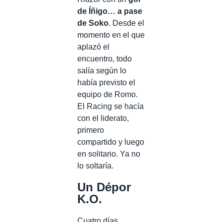
de Íñigo… a pase
de Soko
. Desde el
momento en el que
aplazó el
encuentro, todo
salía según lo
había previsto el
equipo de Romo.
El Racing se hacía
con el liderato,
primero
compartido y luego
en solitario. Ya no
lo soltaría.
Un Dépor
K.O.
Cuatro días