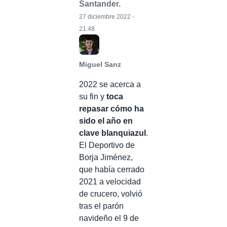
Santander.
27 diciembre 2022 -
21:48
Miguel Sanz
2022 se acerca a
su fin y
toca
repasar cómo ha
sido el año en
clave blanquiazul
.
El Deportivo de
Borja Jiménez,
que había cerrado
2021 a velocidad
de crucero, volvió
tras el parón
navideño el 9 de