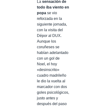
La
sensación de
todo iba viento en
popa
se vio
reforzada en la
siguiente jornada,
con la visita del
Dépor al DUX.
Aunque los
coruñeses se
habían adelantado
con un gol de
Noel, el hoy
«desinscrito»
cuadro madrileño
le dio la vuelta al
marcador con dos
goles psicológicos,
justo antes y
después del paso