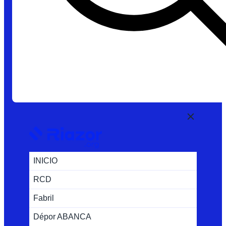
INICIO
RCD
Fabril
Dépor ABANCA