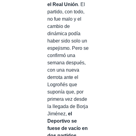
el Real Unión
. El
partido, con todo,
no fue malo y el
cambio de
dinámica podía
haber sido solo un
espejismo. Pero se
confirmó una
semana después,
con una nueva
derrota ante el
Logroñés que
suponía que, por
primera vez desde
la llegada de Borja
Jiménez,
el
Deportivo se
fuese de vacío en
dos partidos