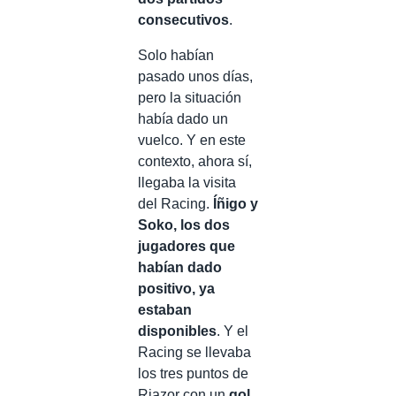
consecutivos
.
Solo habían
pasado unos días,
pero la situación
había dado un
vuelco. Y en este
contexto, ahora sí,
llegaba la visita
del Racing.
Íñigo y
Soko, los dos
jugadores que
habían dado
positivo, ya
estaban
disponibles
. Y el
Racing se llevaba
los tres puntos de
Riazor con un
gol