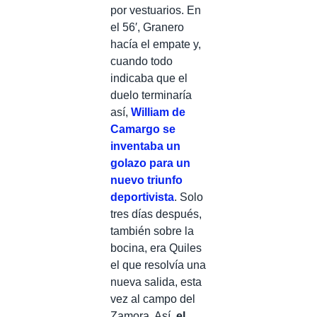
por vestuarios. En
el 56′, Granero
hacía el empate y,
cuando todo
indicaba que el
duelo terminaría
así,
William de
Camargo se
inventaba un
golazo para un
nuevo triunfo
deportivista
. Solo
tres días después,
también sobre la
bocina, era Quiles
el que resolvía una
nueva salida, esta
vez al campo del
Zamora. Así,
el