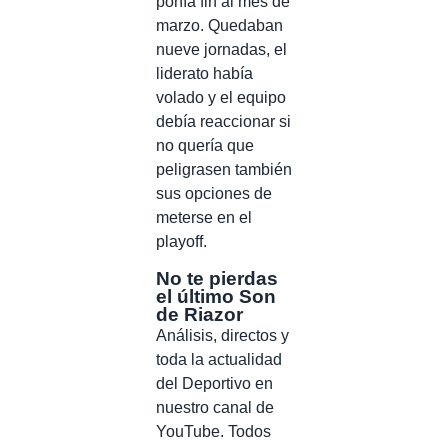
ponía fin al mes de
marzo. Quedaban
nueve jornadas, el
liderato había
volado y el equipo
debía reaccionar si
no quería que
peligrasen también
sus opciones de
meterse en el
playoff.
No te pierdas
el último Son
de Riazor
Análisis, directos y
toda la actualidad
del Deportivo en
nuestro canal de
YouTube. Todos