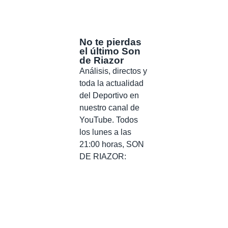
No te pierdas
el último Son
de Riazor
Análisis, directos y
toda la actualidad
del Deportivo en
nuestro canal de
YouTube. Todos
los lunes a las
21:00 horas, SON
DE RIAZOR: