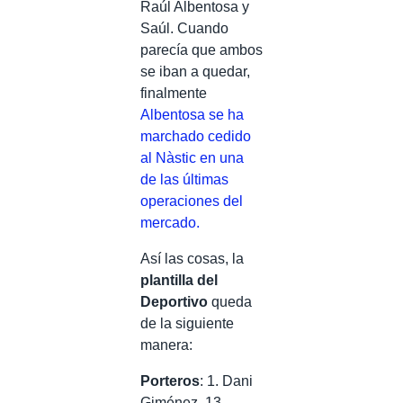
Raúl Albentosa y
Saúl. Cuando
parecía que ambos
se iban a quedar,
finalmente
Albentosa se ha
marchado cedido
al Nàstic en una
de las últimas
operaciones del
mercado.
Así las cosas, la
plantilla del
Deportivo
queda
de la siguiente
manera:
Porteros
: 1. Dani
Giménez, 13.