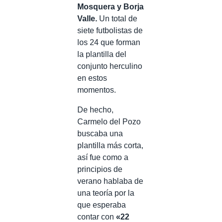
Mosquera y Borja
Valle.
Un total de
siete futbolistas de
los 24 que forman
la plantilla del
conjunto herculino
en estos
momentos.
De hecho,
Carmelo del Pozo
buscaba una
plantilla más corta,
así fue como a
principios de
verano hablaba de
una teoría por la
que esperaba
contar con
«22