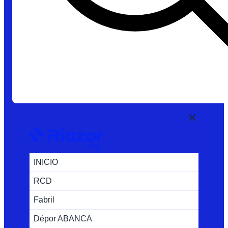
INICIO
RCD
Fabril
Dépor ABANCA