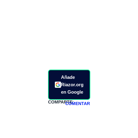
Añade
Riazor.org
en Google
COMPARTE:
COMENTAR
HAZTE
PATREON
Todos los lunes