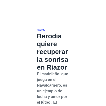
FABRIL
Berodia
quiere
recuperar
la sonrisa
en Riazor
El madrileño, que
juega en el
Navalcarnero, es
un ejemplo de
lucha y amor por
el fútbol. El