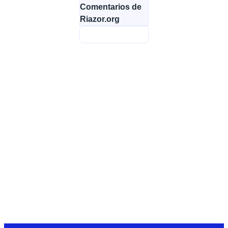
Comentarios de
Riazor.org