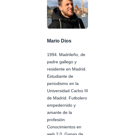
Mario Dios
1994. Madrileño, de
padre gallego y
residente en Madrid.
Estudiante de
periodismo en la
Universidad Carlos III
de Madrid. Futbolero
empedernido y
amante de la
profesión.
Conocimientos en
web 2.0. Ganas de