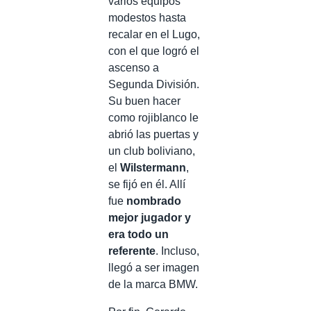
varios equipos
modestos hasta
recalar en el Lugo,
con el que logró el
ascenso a
Segunda División.
Su buen hacer
como rojiblanco le
abrió las puertas y
un club boliviano,
el
Wilstermann
,
se fijó en él. Allí
fue
nombrado
mejor jugador y
era todo un
referente
. Incluso,
llegó a ser imagen
de la marca BMW.