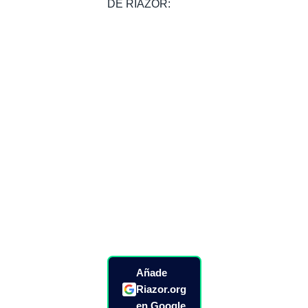
DE RIAZOR:
Añade
Riazor.org
en Google