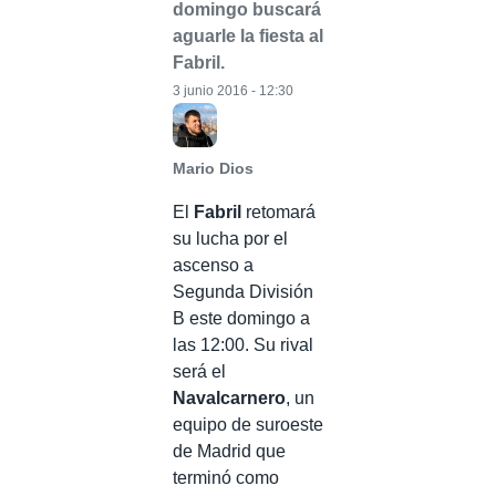
domingo buscará
aguarle la fiesta al
Fabril.
3 junio 2016 - 12:30
Mario Dios
El
Fabril
retomará
su lucha por el
ascenso a
Segunda División
B este domingo a
las 12:00. Su rival
será el
Navalcarnero
, un
equipo de suroeste
de Madrid que
terminó como