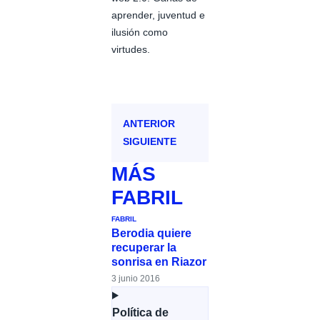
aprender, juventud e
ilusión como
virtudes.
ANTERIOR
SIGUIENTE
MÁS
FABRIL
FABRIL
Berodia quiere
recuperar la
sonrisa en Riazor
3 junio 2016
Política de