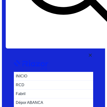
INICIO
RCD
Fabril
Dépor ABANCA