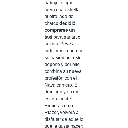
trabajo, el que
fuera una estrella
al otro lado del
charco
decidió
comprarse un
taxi
para ganarse
la vida. Pese a
todo, nunca perdió
su pasión por este
deporte y por ello
combina su nueva
profesión con el
Navalcarnero. El
domingo y en un
escenario de
Primera como
Riazor, volverá a
disfrutar de aquello
que le gusta hacer: