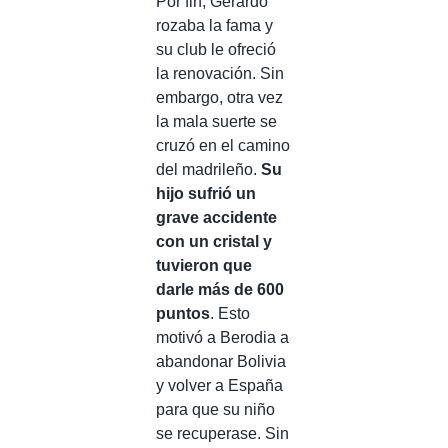
Por fin, Gerardo
rozaba la fama y
su club le ofreció
la renovación. Sin
embargo, otra vez
la mala suerte se
cruzó en el camino
del madrileño.
Su
hijo sufrió un
grave accidente
con un cristal y
tuvieron que
darle más de 600
puntos
. Esto
motivó a Berodia a
abandonar Bolivia
y volver a España
para que su niño
se recuperase. Sin