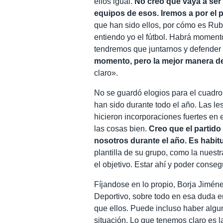
ellos igual.
No creo que vaya a ser
equipos de esos. Iremos a por el 
que han sido ellos, por cómo es Ru
entiendo yo el fútbol. Habrá moment
tendremos que juntarnos y defender
momento, pero la mejor manera de 
claro».
No se guardó elogios para el cuadro
han sido durante todo el año. Las le
hicieron incorporaciones fuertes en 
las cosas bien.
Creo que el partido
nosotros durante el año. Es habitua
plantilla de su grupo, como la nues
el objetivo. Estar ahí y poder conseg
Fíjandose en lo propio, Borja Jiméne
Deportivo, sobre todo en esa duda e
que ellos. Puede incluso haber algu
situación. Lo que tenemos claro es 