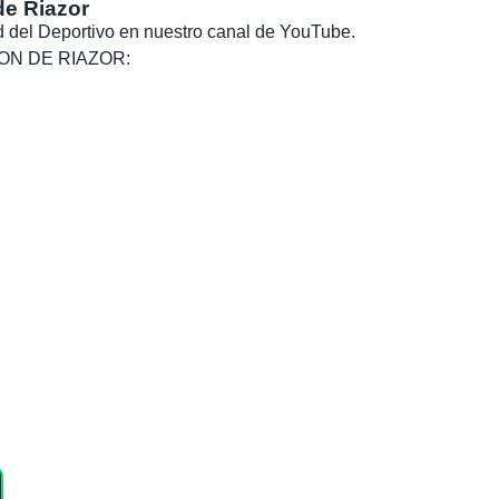
de Riazor
dad del Deportivo en nuestro canal de YouTube.
, SON DE RIAZOR: