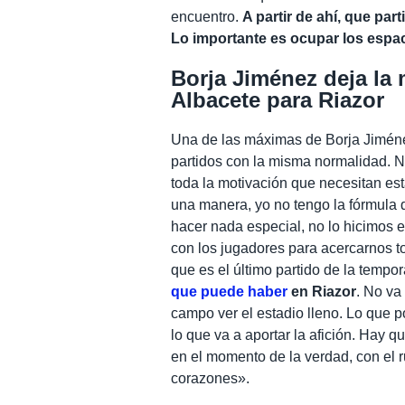
encuentro.
A partir de ahí, que par
Lo importante es ocupar los espac
Borja Jiménez deja la 
Albacete para Riazor
Una de las máximas de Borja Jiménez
partidos con la misma normalidad. 
toda la motivación que necesitan es
una manera, yo no tengo la fórmula 
hacer nada especial, no lo hicimos e
con los jugadores para acercarnos t
que es el último partido de la tem
que puede haber
en Riazor
. No va
campo ver el estadio lleno. Lo que 
lo que va a aportar la afición. Hay q
en el momento de la verdad, con el r
corazones».