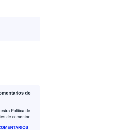
Comentarios de
estra Política de
tes de comentar.
 COMENTARIOS