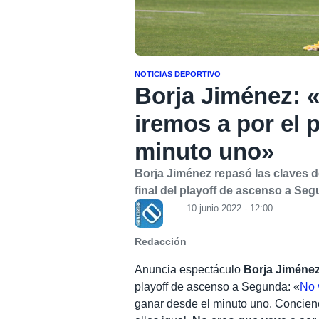
NOTICIAS DEPORTIVO
Borja Jiménez: 
iremos a por el 
minuto uno»
Borja Jiménez repasó las claves de
final del playoff de ascenso a Se
10 junio 2022 - 12:00
Redacción
Anuncia espectáculo
Borja Jiméne
playoff de ascenso a Segunda: «
No 
ganar desde el minuto uno. Concienc