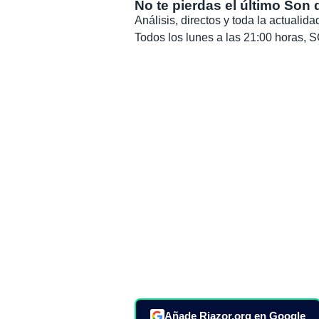
No te pierdas el último Son 
Análisis, directos y toda la actuali
Todos los lunes a las 21:00 horas
Añade Riazor.org en Google