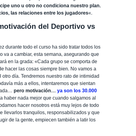
ticipe uno u otro no condiciona nuestro plan.
ios, las relaciones entre los jugadores
«.
motivación del Deportivo vs
 durante todo el curso ha sido tratar todos los
No va a cambiar, esta semana, asegurando que
tará en la grada: «Cada grupo se comporta de
de hacer las cosas siempre bien. No vamos a
l otro día. Tendremos nuestro rato de intimidad
odavía más a ellos, intentaremos que sientan
porada…
pero motivación…
ya son los 30.000
 a haber nada mejor que cuando salgamos al
podamos hacer nosotros está muy lejos de todo
ue llevarlos tranquilos, responsabilizados y que
ugir de la gente, empiecen también a latir los