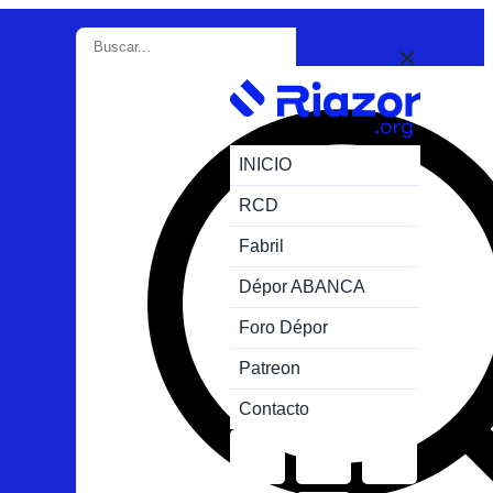
INICIO
RCD
Fabril
Dépor ABANCA
Foro Dépor
Patreon
Contacto