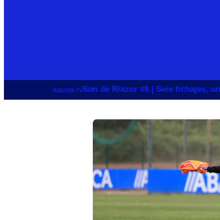
Son de Riazor #9 | Seis fichajes, 
RIAZOR.TV