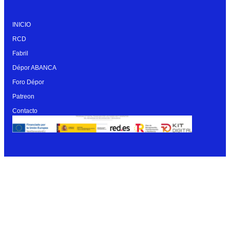
INICIO
RCD
Fabril
Dépor ABANCA
Foro Dépor
Patreon
Contacto