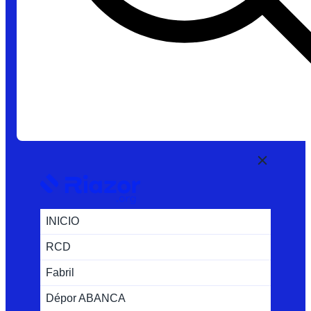
INICIO
RCD
Fabril
Dépor ABANCA