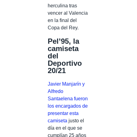
herculina tras
vencer al Valencia
en la final del
Copa del Rey.
Pel’95, la
camiseta
del
Deportivo
20/21
Javier Manjarín y
Alfredo
Santaelena fueron
los encargados de
presentar esta
camiseta
justo el
día en el que se
cumplían 25 años