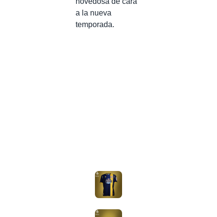
novedosa de cara
a la nueva
temporada.