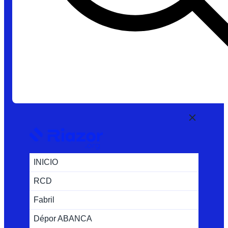
INICIO
RCD
Fabril
Dépor ABANCA