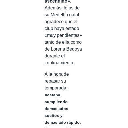
ascendido»
.
Además, lejos de
su Medellín natal,
agradece que el
club haya estado
«muy pendientes»
tanto de ella como
de Lorena Bedoya
durante el
confinamiento.
A la hora de
repasar su
temporada,
«
estaba
cumpliendo
demasiados
sueños y
demasiado rápido.