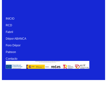
INICIO
RCD
Fabril
Dépor ABANCA
Foro Dépor
Patreon
Contacto