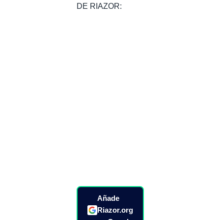
DE RIAZOR:
Añade
Riazor.org