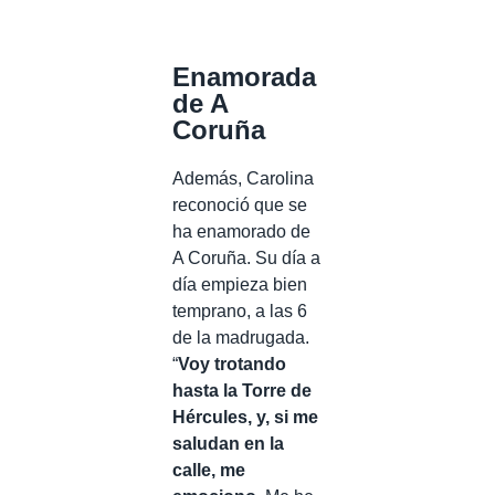
Enamorada
de A
Coruña
Además, Carolina
reconoció que se
ha enamorado de
A Coruña. Su día a
día empieza bien
temprano, a las 6
de la madrugada.
“
Voy trotando
hasta la Torre de
Hércules, y, si me
saludan en la
calle, me