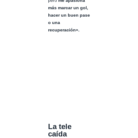
pero
me apasiona
más marcar un gol,
hacer un buen pase
o una
recuperación».
La tele
caída