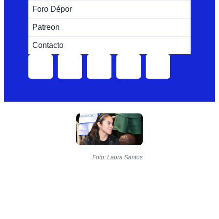
Foro Dépor
Patreon
Contacto
Foto: Laura Santos