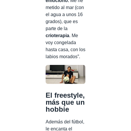
emociono.
Me he
metido al mar (con
el agua a unos 16
grados), que es
parte de la
crioterapia
. Me
voy congelada
hasta casa, con los
labios morados”.
El freestyle,
más que un
hobbie
Además del fútbol,
le encanta el