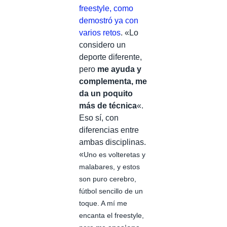
freestyle, como
demostró ya con
varios retos
. «Lo
considero un
deporte diferente,
pero
me ayuda y
complementa, me
da un poquito
más de técnica
«.
Eso sí, con
diferencias entre
ambas disciplinas.
«
Uno es volteretas y
malabares, y estos
son puro cerebro,
fútbol sencillo de un
toque. A mí me
encanta el freestyle,