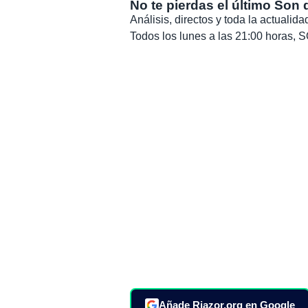
No te pierdas el último Son 
Análisis, directos y toda la actuali
Todos los lunes a las 21:00 horas
Añade Riazor.org en Google