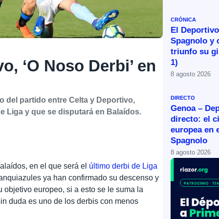
CRÓNICA
El Deportivo 
Spagnolo y 
triunfo su g
vo, ‘O Noso Derbi’ en
1)
8 agosto 2026
DIRECTO
o del partido entre Celta y Deportivo,
Genoa – Dep
e Liga y que se disputará en Balaídos.
directo: el c
europea en e
Spagnolo
8 agosto 2026
alaídos, en el que será el
último derbi de Liga
anquiazules ya han confirmado su descenso y
 objetivo europeo, si a esto se le suma la
sin duda es uno de los derbis con menos