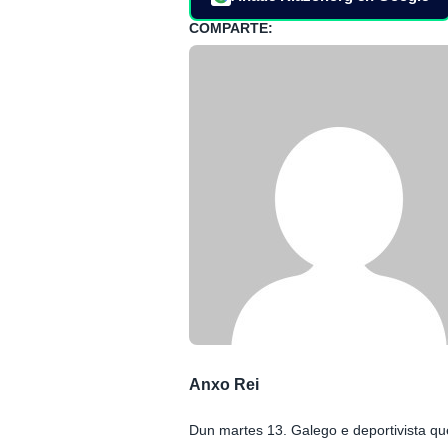
COMPARTE:
Anxo Rei
Dun martes 13. Galego e deportivista q