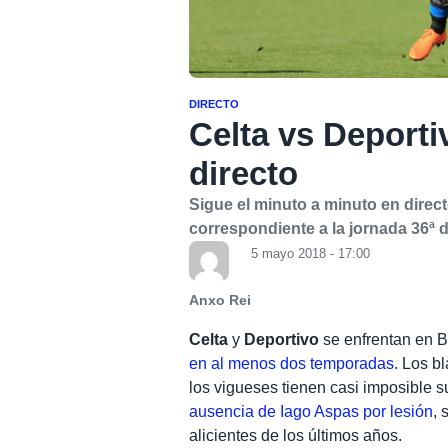
DIRECTO
Celta vs Deporti
directo
Sigue el minuto a minuto en direct
correspondiente a la jornada 36ª d
5 mayo 2018 - 17:00
Anxo Rei
Celta
y
Deportivo
se enfrentan en B
en al menos dos temporadas.
Los bl
los vigueses tienen casi imposible su
ausencia de Iago Aspas por lesión
, 
alicientes de los últimos años.