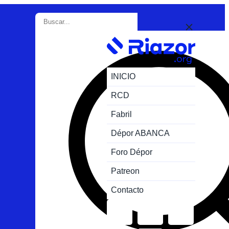
INICIO
RCD
Fabril
Dépor ABANCA
Foro Dépor
Patreon
Contacto