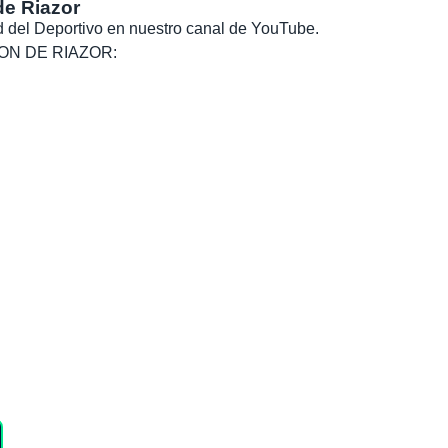
de Riazor
dad del Deportivo en nuestro canal de YouTube.
, SON DE RIAZOR: