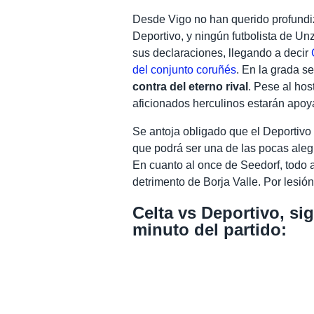
Desde Vigo no han querido profundi
Deportivo, y ningún futbolista de Un
sus declaraciones, llegando a decir
del conjunto coruñés
. En la grada s
contra del eterno rival
. Pese al hos
aficionados herculinos estarán apoy
Se antoja obligado que el Deportiv
que podrá ser una de las pocas alegr
En cuanto al once de Seedorf, todo 
detrimento de Borja Valle. Por lesió
Celta vs Deportivo, si
minuto del partido: